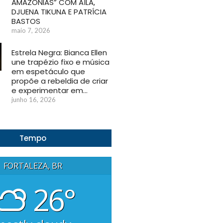
AMAZÔNIAS” COM AÍLA,
DJUENA TIKUNA E PATRÍCIA
BASTOS
maio 7, 2026
Estrela Negra: Bianca Ellen
une trapézio fixo e música
em espetáculo que
propõe a rebeldia de criar
e experimentar em…
junho 16, 2026
Tempo
FORTALEZA, BR
26°