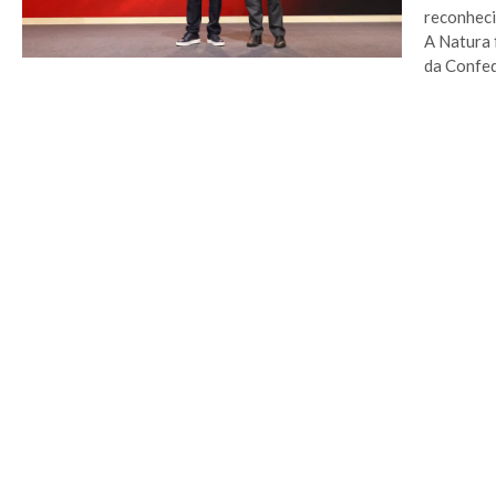
reconheci
A Natura 
da Confed