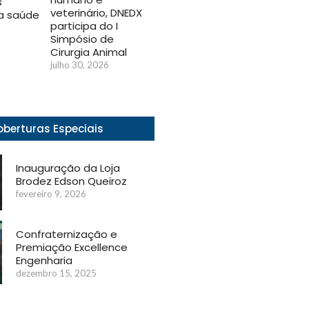
s
veterinário, DNEDX
na saúde
participa do I
Simpósio de
Cirurgia Animal
julho 30, 2026
berturas Especiais
Inauguração da Loja
Brodez Edson Queiroz
fevereiro 9, 2026
Confraternização e
Premiação Excellence
Engenharia
dezembro 15, 2025