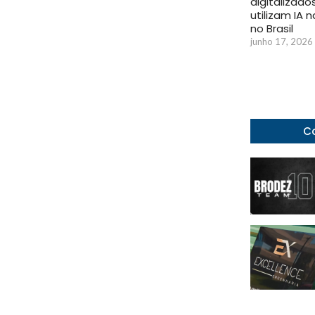
digitalizado
utilizam IA 
no Brasil
junho 17, 2026
Co