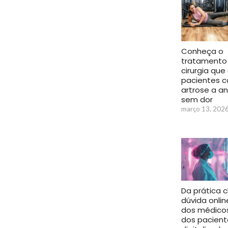
Conheça o
tratamento
cirurgia que
pacientes 
artrose a a
sem dor
março 13, 202
Da prática c
dúvida onlin
dos médico
dos pacient