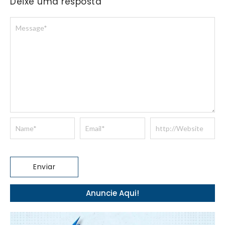
Deixe uma resposta
Anuncie Aqui!