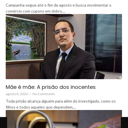
Campanha segue até o fim de agosto e busca movimentar o
comércio com cupons em dobro,...
Mãe é mãe: A prisão dos inocentes
agosto 8, 2026
/
No Comments
Toda prisão alcança alguém para além do investigado, como os
filhos e todos aqueles que dependem,...