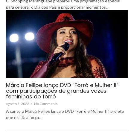
O Shopping Maranguape preparou uma programação especial
para celebrar o Dia dos Pais e proporcionar momentos...
Márcia Fellipe lança DVD “Forró e Mulher II”
com participações de grandes vozes
femininas do forró
agosto 5, 2026
/
No Comments
A cantora Márcia Fellipe lança o DVD “Forró e Mulher II”, projeto
que exalta a força...