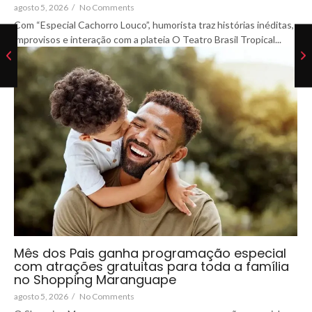
agosto 5, 2026
/
No Comments
Com “Especial Cachorro Louco”, humorista traz histórias inéditas,
improvisos e interação com a plateia O Teatro Brasil Tropical...
Mês dos Pais ganha programação especial
com atrações gratuitas para toda a família
no Shopping Maranguape
agosto 5, 2026
/
No Comments