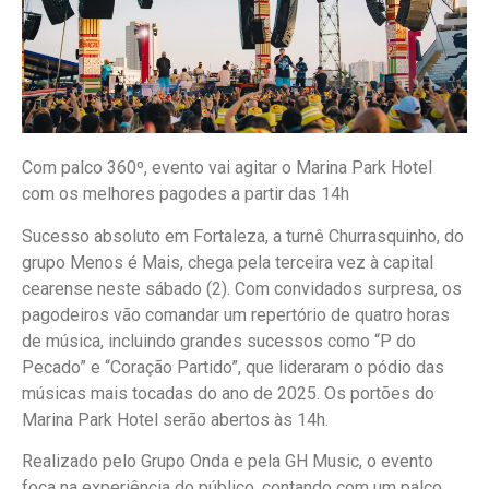
Com palco 360º, evento vai agitar o Marina Park Hotel
com os melhores pagodes a partir das 14h
Sucesso absoluto em Fortaleza, a turnê Churrasquinho, do
grupo Menos é Mais, chega pela terceira vez à capital
cearense neste sábado (2). Com convidados surpresa, os
pagodeiros vão comandar um repertório de quatro horas
de música, incluindo grandes sucessos como “P do
Pecado” e “Coração Partido”, que lideraram o pódio das
músicas mais tocadas do ano de 2025. Os portões do
Marina Park Hotel serão abertos às 14h.
Realizado pelo Grupo Onda e pela GH Music, o evento
foca na experiência do público, contando com um palco