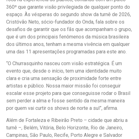
360º que garante visão privilegiada de qualquer ponto do
espaço. Às vésperas do segundo show da turnê de 2026,
Cristóvão Neto, sócio-fundador do Onda, fala sobre os
desafios de garantir que os fãs que acompanham o grupo,
que é um dos principais fenômenos da música brasileira
dos últimos anos, tenham a mesma vivência em qualquer
uma das 11 apresentações programadas para este ano.
“O Churrasquinho nasceu com visão estratégica. É um
evento que, desde o início, tem uma identidade muito
clara e cria uma sensação de proximidade forte entre
artistas e público. Nossa maior missão foi conseguir
escalar esse projeto para que conseguisse rodar o Brasil
sem perder a alma e fosse sentido da mesma maneira
por quem vai curtir os shows de norte a sul”, afirma.
Além de Fortaleza e Ribeirão Preto – cidade que abriu a
turnê –, Belém, Vitória, Belo Horizonte, Rio de Janeiro,
Campinas, São Paulo, Recife, Porto Alegre e Salvador