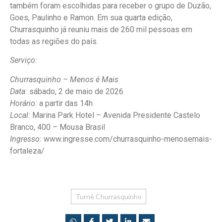
também foram escolhidas para receber o grupo de Duzão,
Goes, Paulinho e Ramon. Em sua quarta edição,
Churrasquinho já reuniu mais de 260 mil pessoas em
todas as regiões do país.
Serviço:
Churrasquinho – Menos é Mais
Data:
sábado, 2 de maio de 2026
Horário:
a partir das 14h
Local:
Marina Park Hotel – Avenida Presidente Castelo
Branco, 400 – Mousa Brasil
Ingresso:
www.ingresse.com/churrasquinho-menosemais-
fortaleza/
Turnê Churrasquinho