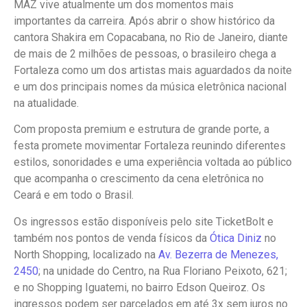
MAZ vive atualmente um dos momentos mais
importantes da carreira. Após abrir o show histórico da
cantora Shakira em Copacabana, no Rio de Janeiro, diante
de mais de 2 milhões de pessoas, o brasileiro chega a
Fortaleza como um dos artistas mais aguardados da noite
e um dos principais nomes da música eletrônica nacional
na atualidade.
Com proposta premium e estrutura de grande porte, a
festa promete movimentar Fortaleza reunindo diferentes
estilos, sonoridades e uma experiência voltada ao público
que acompanha o crescimento da cena eletrônica no
Ceará e em todo o Brasil.
Os ingressos estão disponíveis pelo site TicketBolt e
também nos pontos de venda físicos da
Ótica Diniz
no
North Shopping, localizado na
Av. Bezerra de Menezes,
2450
; na unidade do Centro, na Rua Floriano Peixoto, 621;
e no Shopping Iguatemi, no bairro Edson Queiroz. Os
ingressos podem ser parcelados em até 3x sem juros no