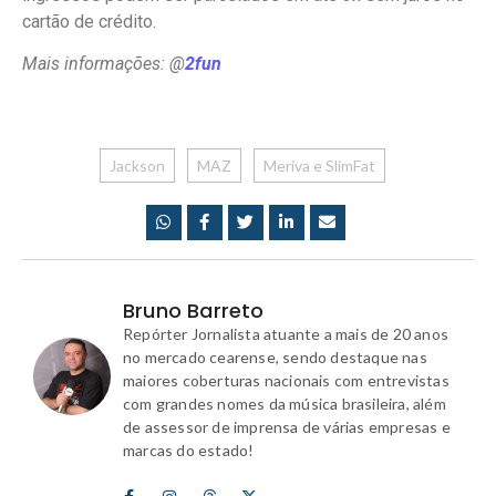
cartão de crédito.
Mais informações: @
2fun
Jackson
MAZ
Meriva e SlimFat
Bruno Barreto
Repórter Jornalista atuante a mais de 20 anos
no mercado cearense, sendo destaque nas
maiores coberturas nacionais com entrevistas
com grandes nomes da música brasileira, além
de assessor de imprensa de várias empresas e
marcas do estado!