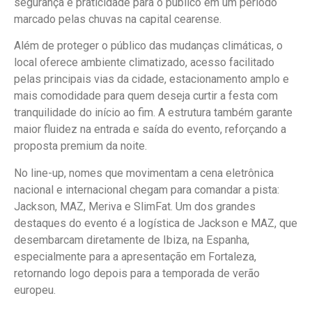
segurança e praticidade para o público em um período
marcado pelas chuvas na capital cearense.
Além de proteger o público das mudanças climáticas, o
local oferece ambiente climatizado, acesso facilitado
pelas principais vias da cidade, estacionamento amplo e
mais comodidade para quem deseja curtir a festa com
tranquilidade do início ao fim. A estrutura também garante
maior fluidez na entrada e saída do evento, reforçando a
proposta premium da noite.
No line-up, nomes que movimentam a cena eletrônica
nacional e internacional chegam para comandar a pista:
Jackson, MAZ, Meriva e SlimFat. Um dos grandes
destaques do evento é a logística de Jackson e MAZ, que
desembarcam diretamente de Ibiza, na Espanha,
especialmente para a apresentação em Fortaleza,
retornando logo depois para a temporada de verão
europeu.