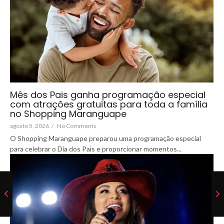
Mês dos Pais ganha programação especial
com atrações gratuitas para toda a família
no Shopping Maranguape
agosto 5, 2026
/
No Comments
O Shopping Maranguape preparou uma programação especial
para celebrar o Dia dos Pais e proporcionar momentos...