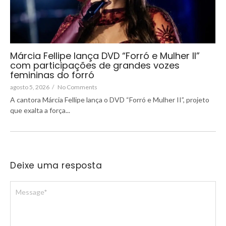
Márcia Fellipe lança DVD “Forró e Mulher II”
com participações de grandes vozes
femininas do forró
agosto 5, 2026
/
No Comments
A cantora Márcia Fellipe lança o DVD “Forró e Mulher II”, projeto
que exalta a força...
Deixe uma resposta