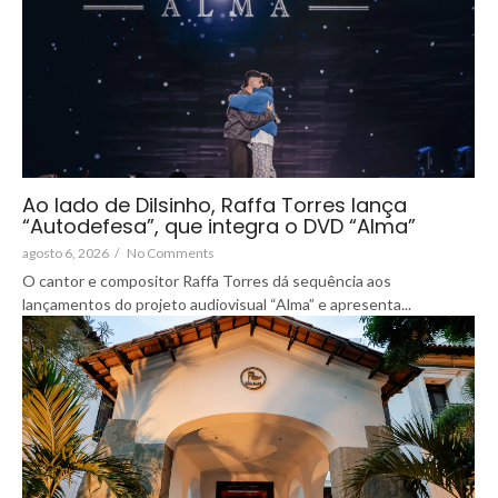
Ao lado de Dilsinho, Raffa Torres lança
“Autodefesa”, que integra o DVD “Alma”
agosto 6, 2026
/
No Comments
O cantor e compositor Raffa Torres dá sequência aos
lançamentos do projeto audiovisual “Alma” e apresenta...