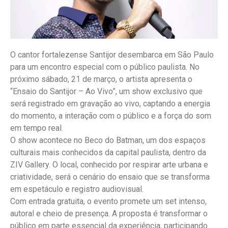
O cantor fortalezense Santijor desembarca em São Paulo
para um encontro especial com o público paulista. No
próximo sábado, 21 de março, o artista apresenta o
“Ensaio do Santijor – Ao Vivo”, um show exclusivo que
será registrado em gravação ao vivo, captando a energia
do momento, a interação com o público e a força do som
em tempo real.
O show acontece no Beco do Batman, um dos espaços
culturais mais conhecidos da capital paulista, dentro da
ZIV Gallery. O local, conhecido por respirar arte urbana e
criatividade, será o cenário do ensaio que se transforma
em espetáculo e registro audiovisual.
Com entrada gratuita, o evento promete um set intenso,
autoral e cheio de presença. A proposta é transformar o
público em parte essencial da experiência, participando