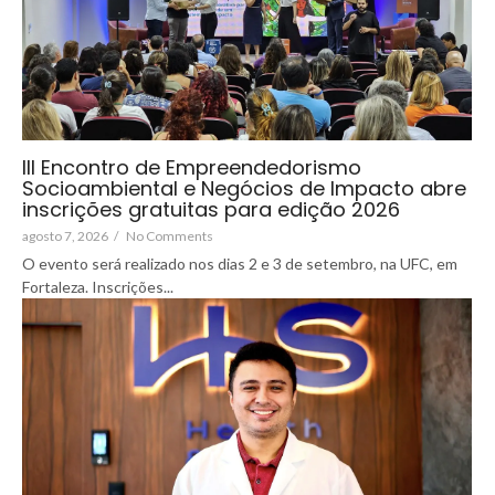
III Encontro de Empreendedorismo
Socioambiental e Negócios de Impacto abre
inscrições gratuitas para edição 2026
agosto 7, 2026
/
No Comments
O evento será realizado nos dias 2 e 3 de setembro, na UFC, em
Fortaleza. Inscrições...