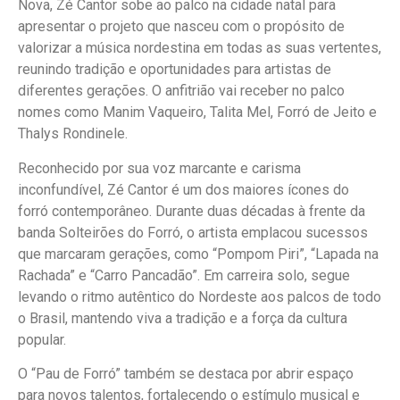
Nova, Zé Cantor sobe ao palco na cidade natal para
apresentar o projeto que nasceu com o propósito de
valorizar a música nordestina em todas as suas vertentes,
reunindo tradição e oportunidades para artistas de
diferentes gerações. O anfitrião vai receber no palco
nomes como Manim Vaqueiro, Talita Mel, Forró de Jeito e
Thalys Rondinele.
Reconhecido por sua voz marcante e carisma
inconfundível, Zé Cantor é um dos maiores ícones do
forró contemporâneo. Durante duas décadas à frente da
banda Solteirões do Forró, o artista emplacou sucessos
que marcaram gerações, como “Pompom Piri”, “Lapada na
Rachada” e “Carro Pancadão”. Em carreira solo, segue
levando o ritmo autêntico do Nordeste aos palcos de todo
o Brasil, mantendo viva a tradição e a força da cultura
popular.
O “Pau de Forró” também se destaca por abrir espaço
para novos talentos, fortalecendo o estímulo musical e