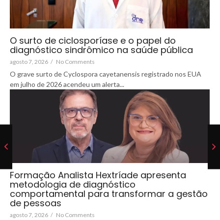
O surto de ciclosporíase e o papel do
diagnóstico sindrômico na saúde pública
agosto 7, 2026
/
No Comments
O grave surto de Cyclospora cayetanensis registrado nos EUA
em julho de 2026 acendeu um alerta...
Formação Analista Hextríade apresenta
metodologia de diagnóstico
comportamental para transformar a gestão
de pessoas
agosto 7, 2026
/
No Comments