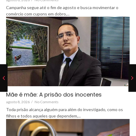
Campanha segue até o fim de agosto e busca movimentar o
comércio com cupons em dobro,...
Mãe é mãe: A prisão dos inocentes
agosto 8, 2026
/
No Comments
Toda prisão alcança alguém para além do investigado, como os
filhos e todos aqueles que dependem,...