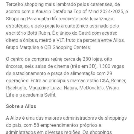
Terceiro shopping mais lembrado pelos cearenses, de
acordo com o Anuário Datafolha Top of Mind 2024-2025, o
Shopping Parangaba diferencia-se pela localização
estratégica e pelo projeto arquitetônico assinado pelo
escritório Botti Rubin. É o único do Ceará com acesso
direto a ônibus, metrô e VLT, fruto da parceria entre Allos,
Grupo Marquise e CEI Shopping Centers.
O centro de compras reúne cerca de 230 lojas, oito
âncoras, seis salas de cinema (três em 3D), 1.300 vagas
de estacionamento e praça de alimentação com 29
operações. Entre as principais marcas estão C&A, Renner,
Riachuelo, Magazine Luiza, Natura, McDonald’s, Vivara
Life e a academia Selfit.
Sobre a Allos
A Allos é uma das maiores administradoras de shoppings
do país, com 58 empreendimentos próprios e
administrados em diversas regiões. Os shoppings