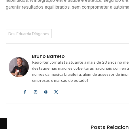
habilitados. A integração entre saúde e estética, segundo a 
garantir resultados equilibrados, sem comprometer a autoim
Dra. Eduarda Diógenes
Bruno Barreto
Repórter Jornalista atuante a mais de 20 anos no m
destaque nas maiores coberturas nacionais com ent
nomes da música brasileira, além de assessor de imp
empresas e marcas do estado!
Posts Relacio