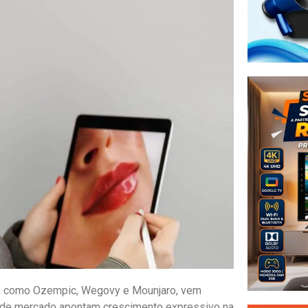
a, como Ozempic, Wegovy e Mounjaro, vem
s de mercado apontam crescimento expressivo na