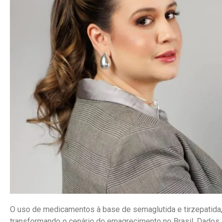
O uso de medicamentos à base de semaglutida e tirzepatid
transformando o cenário do emagrecimento no Brasil. Dado