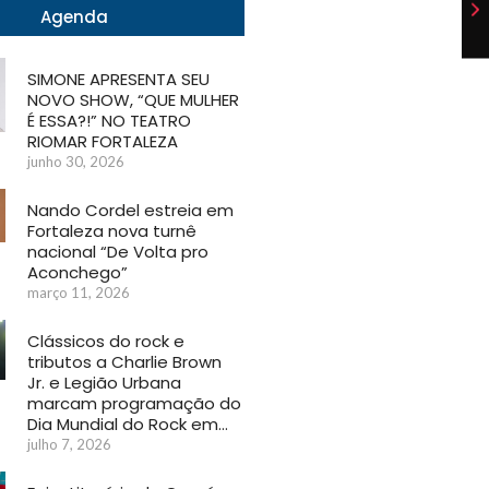
Agenda
SIMONE APRESENTA SEU
NOVO SHOW, “QUE MULHER
É ESSA?!” NO TEATRO
RIOMAR FORTALEZA
junho 30, 2026
Nando Cordel estreia em
Fortaleza nova turnê
nacional “De Volta pro
Aconchego”
março 11, 2026
Clássicos do rock e
tributos a Charlie Brown
Jr. e Legião Urbana
marcam programação do
Dia Mundial do Rock em…
julho 7, 2026