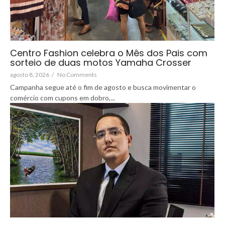
Centro Fashion celebra o Mês dos Pais com
sorteio de duas motos Yamaha Crosser
agosto 8, 2026
/
No Comments
Campanha segue até o fim de agosto e busca movimentar o
comércio com cupons em dobro,...