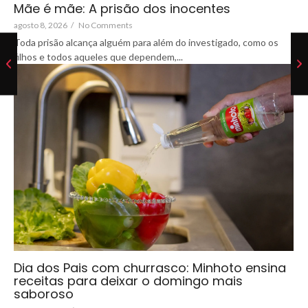
Mãe é mãe: A prisão dos inocentes
agosto 8, 2026
/
No Comments
Toda prisão alcança alguém para além do investigado, como os
filhos e todos aqueles que dependem,...
Dia dos Pais com churrasco: Minhoto ensina
receitas para deixar o domingo mais
saboroso