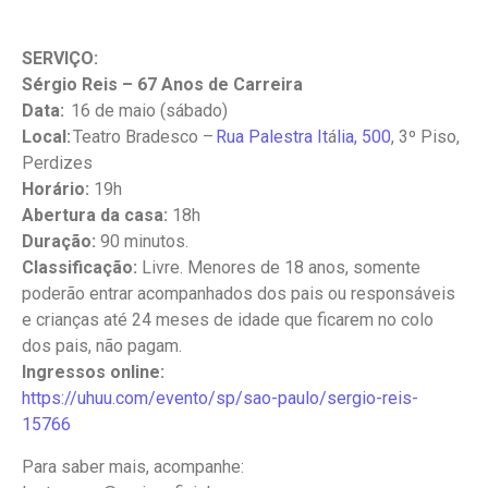
SERVIÇO:
Sérgio Reis – 67 Anos de Carreira
Data:
16 de maio (sábado)
Local:
Teatro Bradesco –
Rua Palestra It
á
lia, 500
, 3º Piso,
Perdizes
Horário:
19h
Abertura da casa:
18h
Duração:
90 minutos.
Classificação:
Livre. Menores de 18 anos, somente
poderão entrar acompanhados dos pais ou responsáveis
e crianças até 24 meses de idade que ficarem no colo
dos pais, não pagam.
Ingressos online:
https://uhuu.com/evento/sp/
sao-paulo/sergio-reis-
15766
Para saber mais, acompanhe: