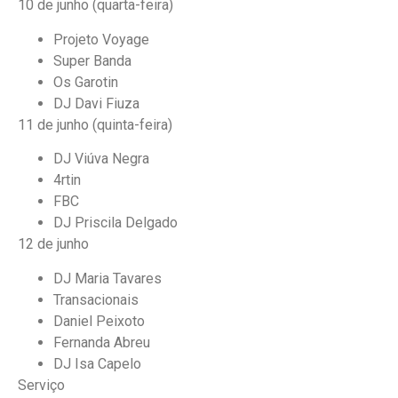
10 de junho (quarta-feira)
Projeto Voyage
Super Banda
Os Garotin
DJ Davi Fiuza
11 de junho (quinta-feira)
DJ Viúva Negra
4rtin
FBC
DJ Priscila Delgado
12 de junho
DJ Maria Tavares
Transacionais
Daniel Peixoto
Fernanda Abreu
DJ Isa Capelo
Serviço