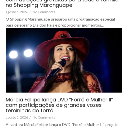
no Shopping Maranguape
agosto 5, 2026
/
No Comments
O Shopping Maranguape preparou uma programação especial
para celebrar o Dia dos Pais e proporcionar momentos...
Márcia Fellipe lança DVD “Forró e Mulher II”
com participações de grandes vozes
femininas do forró
agosto 5, 2026
/
No Comments
A cantora Márcia Fellipe lança o DVD “Forró e Mulher II”, projeto