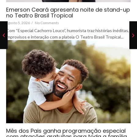
Emerson Ceará apresenta noite de stand-up
no Teatro Brasil Tropical
agosto 5, 2026
/
No Comments
Com “Especial Cachorro Louco”, humorista traz histórias inéditas,
improvisos e interação com a plateia O Teatro Brasil Tropical...
Mês dos Pais ganha programação especial
com atrações gratuitas para toda a família