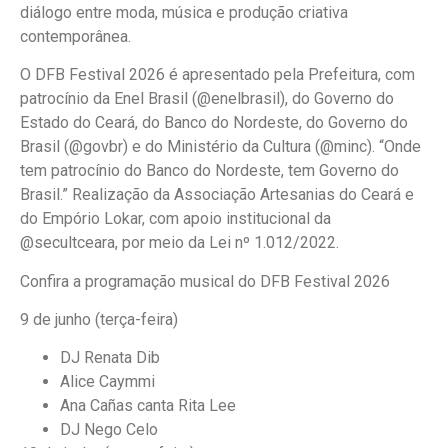
diálogo entre moda, música e produção criativa
contemporânea.
O DFB Festival 2026 é apresentado pela Prefeitura, com
patrocínio da Enel Brasil (@enelbrasil), do Governo do
Estado do Ceará, do Banco do Nordeste, do Governo do
Brasil (@govbr) e do Ministério da Cultura (@minc). “Onde
tem patrocínio do Banco do Nordeste, tem Governo do
Brasil.” Realização da Associação Artesanias do Ceará e
do Empório Lokar, com apoio institucional da
@secultceara, por meio da Lei nº 1.012/2022.
Confira a programação musical do DFB Festival 2026
9 de junho (terça-feira)
DJ Renata Dib
Alice Caymmi
Ana Cañas canta Rita Lee
DJ Nego Celo