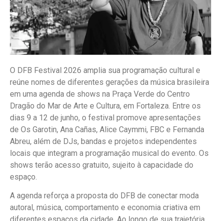
O DFB Festival 2026 amplia sua programação cultural e
reúne nomes de diferentes gerações da música brasileira
em uma agenda de shows na Praça Verde do Centro
Dragão do Mar de Arte e Cultura, em Fortaleza. Entre os
dias 9 a 12 de junho, o festival promove apresentações
de Os Garotin, Ana Cañas, Alice Caymmi, FBC e Fernanda
Abreu, além de DJs, bandas e projetos independentes
locais que integram a programação musical do evento. Os
shows terão acesso gratuito, sujeito à capacidade do
espaço.
A agenda reforça a proposta do DFB de conectar moda
autoral, música, comportamento e economia criativa em
diferentes espaços da cidade. Ao longo de sua trajetória,