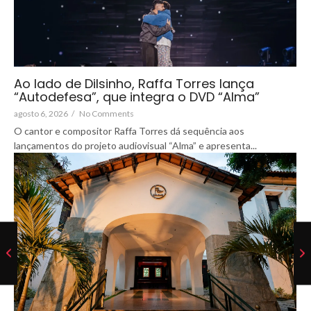
Ao lado de Dilsinho, Raffa Torres lança
“Autodefesa”, que integra o DVD “Alma”
agosto 6, 2026
/
No Comments
O cantor e compositor Raffa Torres dá sequência aos
lançamentos do projeto audiovisual “Alma” e apresenta...