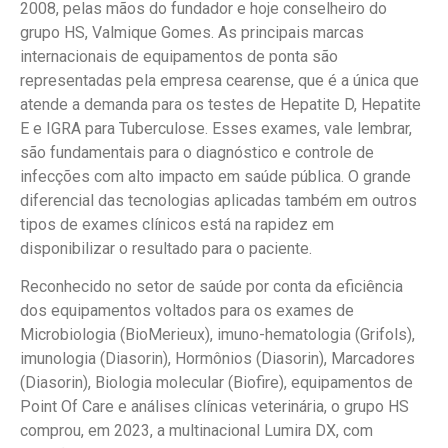
2008, pelas mãos do fundador e hoje conselheiro do
grupo HS, Valmique Gomes. As principais marcas
internacionais de equipamentos de ponta são
representadas pela empresa cearense, que é a única que
atende a demanda para os testes de Hepatite D, Hepatite
E e IGRA para Tuberculose. Esses exames, vale lembrar,
são fundamentais para o diagnóstico e controle de
infecções com alto impacto em saúde pública. O grande
diferencial das tecnologias aplicadas também em outros
tipos de exames clínicos está na rapidez em
disponibilizar o resultado para o paciente.
Reconhecido no setor de saúde por conta da eficiência
dos equipamentos voltados para os exames de
Microbiologia (BioMerieux), imuno-hematologia (Grifols),
imunologia (Diasorin), Hormônios (Diasorin), Marcadores
(Diasorin), Biologia molecular (Biofire), equipamentos de
Point Of Care e análises clínicas veterinária, o grupo HS
comprou, em 2023, a multinacional Lumira DX, com