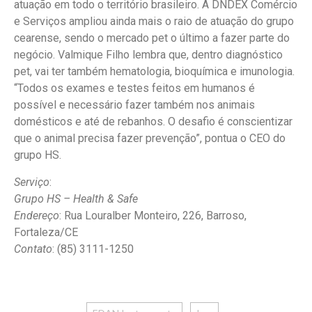
atuação em todo o território brasileiro. A DNDEX Comércio
e Serviços ampliou ainda mais o raio de atuação do grupo
cearense, sendo o mercado pet o último a fazer parte do
negócio. Valmique Filho lembra que, dentro diagnóstico
pet, vai ter também hematologia, bioquímica e imunologia.
“Todos os exames e testes feitos em humanos é
possível e necessário fazer também nos animais
domésticos e até de rebanhos. O desafio é conscientizar
que o animal precisa fazer prevenção”, pontua o CEO do
grupo HS.
Serviço
:
Grupo HS – Health & Safe
Endereço
: Rua Louralber Monteiro, 226, Barroso,
Fortaleza/CE
Contato
: (85) 3111-1250