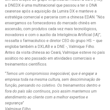
a DNEDX é uma multinacional que passou a ter o DNA
cearense após a aquisição da Lumira DX e manteve a
estratégia comercial e parceria com a chinesa EDAN. “Nós
enxergamos os fornecedores do mercado chinês em
ascensão, com produtos cada vez mais tecnológicos,
inovadores e com o auxílio da Inteligência Artificial (IA)”,
ressalta o farmacêutico e diretor CEO do grupo HS – que
engloba também a DXLAB e a DNE -, Valmique Filho.
Antes da visita chinesa ao Ceará, Valmique esteve no país
asiático no ano passado em atividades comerciais e
treinamentos científicos.
“
Temos um compromisso inegociável, que é engajar a
empresa toda na mesma cultura, sem descriminação de
função, pensando no coletivo. Os treinamentos dentro e
fora do país são contínuos, pois assim mantemos um
atendimento ao cliente com a melhor expertise e
segurança
”
Valmique Filho