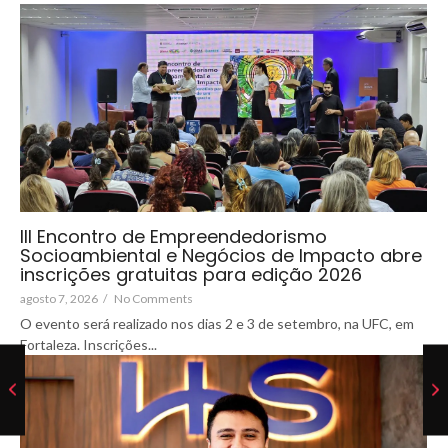
III Encontro de Empreendedorismo
Socioambiental e Negócios de Impacto abre
inscrições gratuitas para edição 2026
agosto 7, 2026
/
No Comments
O evento será realizado nos dias 2 e 3 de setembro, na UFC, em
Fortaleza. Inscrições...