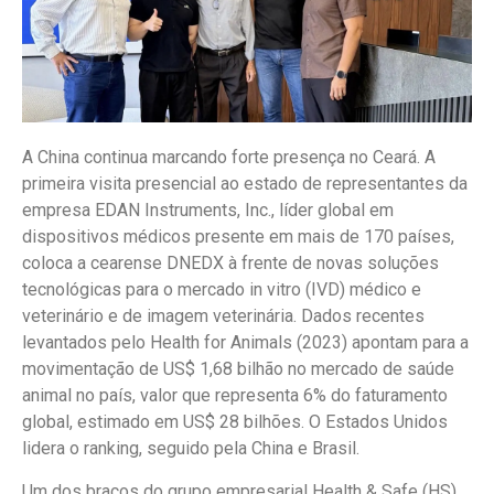
A China continua marcando forte presença no Ceará. A
primeira visita presencial ao estado de representantes da
empresa EDAN Instruments, Inc., líder global em
dispositivos médicos presente em mais de 170 países,
coloca a cearense DNEDX à frente de novas soluções
tecnológicas para o mercado in vitro (IVD) médico e
veterinário e de imagem veterinária. Dados recentes
levantados pelo Health for Animals (2023) apontam para a
movimentação de US$ 1,68 bilhão no mercado de saúde
animal no país, valor que representa 6% do faturamento
global, estimado em US$ 28 bilhões. O Estados Unidos
lidera o ranking, seguido pela China e Brasil.
Um dos braços do grupo empresarial Health & Safe (HS),