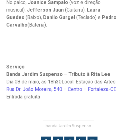
No palco,
Joanice Sampaio
(voz e direção
musical),
Jefferson Juan
(Guitarra),
Laura
Guedes
(Baixo),
Danilo Gurgel
(Teclado) e
Pedro
Carvalho
(Bateria).
Serviço
Banda Jardim Suspenso – Tributo à Rita Lee
Dia 08 de maio, às 18h30Local: Estação das Artes
Rua Dr. João Moreira, 540 – Centro – Fortaleza-CE
Entrada gratuita
banda Jardim Suspenso