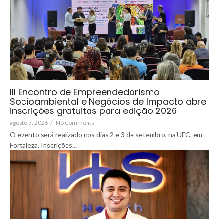
III Encontro de Empreendedorismo
Socioambiental e Negócios de Impacto abre
inscrições gratuitas para edição 2026
agosto 7, 2026
/
No Comments
O evento será realizado nos dias 2 e 3 de setembro, na UFC, em
Fortaleza. Inscrições...