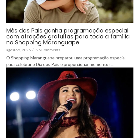
Mês dos Pais ganha programação especial
com atrações gratuitas para toda a família
no Shopping Maranguape
agosto 5, 2026
/
No Comments
O Shopping Maranguape preparou uma programação especial
para celebrar o Dia dos Pais e proporcionar momentos...