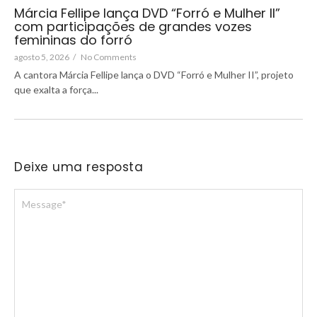
Márcia Fellipe lança DVD “Forró e Mulher II”
com participações de grandes vozes
femininas do forró
agosto 5, 2026
/
No Comments
A cantora Márcia Fellipe lança o DVD “Forró e Mulher II”, projeto
que exalta a força...
Deixe uma resposta