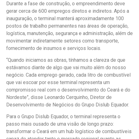
Durante a fase de construção, o empreendimento deve
gerar cerca de 600 empregos diretos e indiretos. Após a
inauguração, o terminal manterá aproximadamente 100
postos de trabalho permanentes nas áreas de operação,
logística, manutenção, segurança e administração, além de
movimentar indiretamente setores como transporte,
fornecimento de insumos e serviços locais.
“Quando iniciamos as obras, tínhamos a clareza de que
estávamos diante de algo que vai muito além do nosso
negócio. Cada emprego gerado, cada litro de combustível
que vai escoar por esse terminal representa um
compromisso real com o desenvolvimento do Ceará e do
Nordeste”, disse Leonardo Cerquinho, Diretor de
Desenvolvimento de Negócios do Grupo Dislub Equador.
Para o Grupo Dislub Equador, o terminal representa o
passo mais ousado de uma visão de longo prazo:
transformar o Ceará em um hub logístico de combustíveis
capaz de atender tanto o mercado regional quanto as