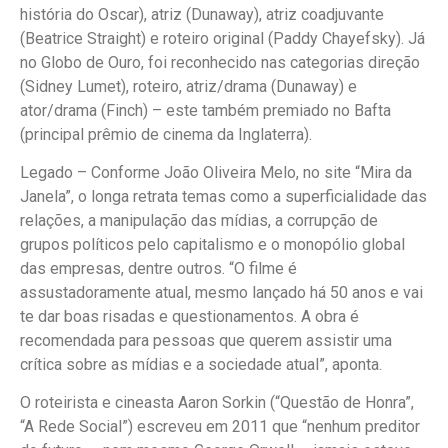
história do Oscar), atriz (Dunaway), atriz coadjuvante
(Beatrice Straight) e roteiro original (Paddy Chayefsky). Já
no Globo de Ouro, foi reconhecido nas categorias direção
(Sidney Lumet), roteiro, atriz/drama (Dunaway) e
ator/drama (Finch) – este também premiado no Bafta
(principal prêmio de cinema da Inglaterra).
Legado – Conforme João Oliveira Melo, no site “Mira da
Janela”, o longa retrata temas como a superficialidade das
relações, a manipulação das mídias, a corrupção de
grupos políticos pelo capitalismo e o monopólio global
das empresas, dentre outros. “O filme é
assustadoramente atual, mesmo lançado há 50 anos e vai
te dar boas risadas e questionamentos. A obra é
recomendada para pessoas que querem assistir uma
crítica sobre as mídias e a sociedade atual”, aponta.
O roteirista e cineasta Aaron Sorkin (“Questão de Honra”,
“A Rede Social”) escreveu em 2011 que “nenhum preditor