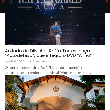
Ao lado de Dilsinho, Raffa Torres lança
“Autodefesa”, que integra o DVD “Alma”
agosto 6, 2026
/
No Comments
O cantor e compositor Raffa Torres dá sequência aos
lançamentos do projeto audiovisual “Alma” e apresenta...