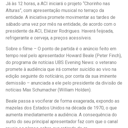
Já às 12 horas, a ACI iniciará o projeto “Chorinho nas
Alturas”, com apresentação musical no terraço da
entidade. A iniciativa promete movimentar as tardes de
sábado uma vez por mês na entidade, de acordo com o
presidente da ACI, Eliézer Rodrigues. Haverá feijoada,
refrigerante e cerveja, a preços acessíveis.
Sobre o filme – O ponto de partida é o anúncio feito em
tempo real pelo apresentador Howard Beale (Peter Finch),
do programa de notícias UBS Evening News: o veterano
promete à audiência que irá cometer suicídio ao vivo na
edição seguinte do notíciário, por conta da sua iminente
demissão – anunciada a ele pelo presidente da divisão de
notícias Max Schumacher (William Holden).
Beale passa a vociferar de forma exagerada, expondo as
mazelas dos Estados Unidos na década de 1970, o que
aumenta imediatamente a audiência. A consequência do
surto do seu principal apresentador faz com que o canal