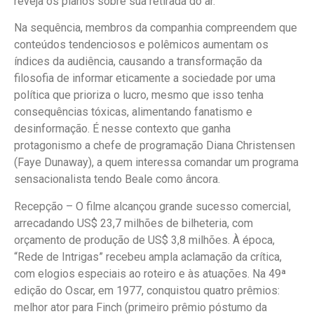
reveja os planos sobre sua retirada do ar.
Na sequência, membros da companhia compreendem que
conteúdos tendenciosos e polêmicos aumentam os
índices da audiência, causando a transformação da
filosofia de informar eticamente a sociedade por uma
política que prioriza o lucro, mesmo que isso tenha
consequências tóxicas, alimentando fanatismo e
desinformação. É nesse contexto que ganha
protagonismo a chefe de programação Diana Christensen
(Faye Dunaway), a quem interessa comandar um programa
sensacionalista tendo Beale como âncora.
Recepção – O filme alcançou grande sucesso comercial,
arrecadando US$ 23,7 milhões de bilheteria, com
orçamento de produção de US$ 3,8 milhões. À época,
“Rede de Intrigas” recebeu ampla aclamação da crítica,
com elogios especiais ao roteiro e às atuações. Na 49ª
edição do Oscar, em 1977, conquistou quatro prêmios:
melhor ator para Finch (primeiro prêmio póstumo da