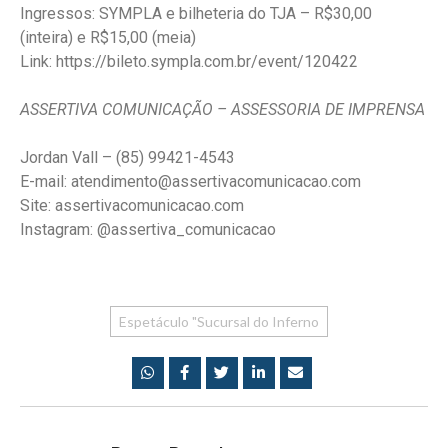
Ingressos: SYMPLA e bilheteria do TJA – R$30,00
(inteira) e R$15,00 (meia)
Link: https://bileto.sympla.com.br/event/120422
ASSERTIVA COMUNICAÇÃO – ASSESSORIA DE IMPRENSA
Jordan Vall – (85) 99421-4543
E-mail: atendimento@assertivacomunicacao.com
Site: assertivacomunicacao.com
Instagram: @assertiva_comunicacao
Espetáculo "Sucursal do Inferno