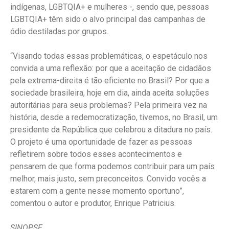
indígenas, LGBTQIA+ e mulheres -, sendo que, pessoas
LGBTQIA+ têm sido o alvo principal das campanhas de
ódio destiladas por grupos.
“Visando todas essas problemáticas, o espetáculo nos
convida a uma reflexão: por que a aceitação de cidadãos
pela extrema-direita é tão eficiente no Brasil? Por que a
sociedade brasileira, hoje em dia, ainda aceita soluções
autoritárias para seus problemas? Pela primeira vez na
história, desde a redemocratização, tivemos, no Brasil, um
presidente da República que celebrou a ditadura no país.
O projeto é uma oportunidade de fazer as pessoas
refletirem sobre todos esses acontecimentos e
pensarem de que forma podemos contribuir para um país
melhor, mais justo, sem preconceitos. Convido vocês a
estarem com a gente nesse momento oportuno”,
comentou o autor e produtor, Enrique Patricius.
SINOPSE