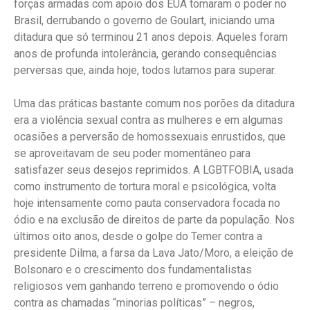
forças armadas com apoio dos EUA tomaram o poder no
Brasil, derrubando o governo de Goulart, iniciando uma
ditadura que só terminou 21 anos depois. Aqueles foram
anos de profunda intolerância, gerando consequências
perversas que, ainda hoje, todos lutamos para superar.
Uma das práticas bastante comum nos porões da ditadura
era a violência sexual contra as mulheres e em algumas
ocasiões a perversão de homossexuais enrustidos, que
se aproveitavam de seu poder momentâneo para
satisfazer seus desejos reprimidos. A LGBTFOBIA, usada
como instrumento de tortura moral e psicológica, volta
hoje intensamente como pauta conservadora focada no
ódio e na exclusão de direitos de parte da população. Nos
últimos oito anos, desde o golpe do Temer contra a
presidente Dilma, a farsa da Lava Jato/Moro, a eleição de
Bolsonaro e o crescimento dos fundamentalistas
religiosos vem ganhando terreno e promovendo o ódio
contra as chamadas “minorias políticas” – negros,