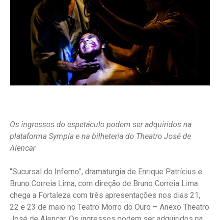
Os ingressos do espetáculo podem ser adquiridos na
plataforma Sympla e na bilheteria do Theatro José de
Alencar
“Sucursal do Inferno”, dramaturgia de Enrique Patrícius e
Bruno Correia Lima, com direção de Bruno Correia Lima
chega a Fortaleza com três apresentações nos dias 21,
22 e 23 de maio no Teatro Morro do Ouro – Anexo Theatro
José de Alencar. Os ingressos podem ser adquiridos na