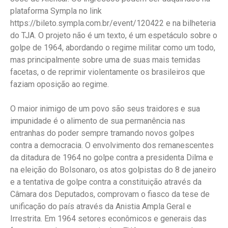
plataforma Sympla no link
https://bileto.sympla.com.br/event/120422 e na bilheteria
do TJA. O projeto não é um texto, é um espetáculo sobre o
golpe de 1964, abordando o regime militar como um todo,
mas principalmente sobre uma de suas mais temidas
facetas, o de reprimir violentamente os brasileiros que
faziam oposição ao regime.
O maior inimigo de um povo são seus traidores e sua
impunidade é o alimento de sua permanência nas
entranhas do poder sempre tramando novos golpes
contra a democracia. O envolvimento dos remanescentes
da ditadura de 1964 no golpe contra a presidenta Dilma e
na eleição do Bolsonaro, os atos golpistas do 8 de janeiro
e a tentativa de golpe contra a constituição através da
Câmara dos Deputados, comprovam o fiasco da tese de
unificação do país através da Anistia Ampla Geral e
Irrestrita. Em 1964 setores econômicos e generais das