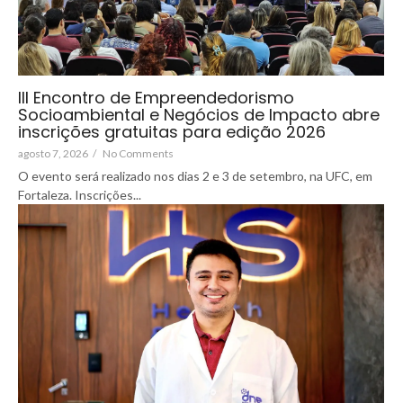
III Encontro de Empreendedorismo
Socioambiental e Negócios de Impacto abre
inscrições gratuitas para edição 2026
agosto 7, 2026
/
No Comments
O evento será realizado nos dias 2 e 3 de setembro, na UFC, em
Fortaleza. Inscrições...