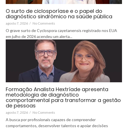
O surto de ciclosporíase e o papel do
diagnóstico sindrômico na saúde pública
agosto 7, 2026
/
No Comments
O grave surto de Cyclospora cayetanensis registrado nos EUA
em julho de 2026 acendeu um alerta...
Formação Analista Hextríade apresenta
metodologia de diagnóstico
comportamental para transformar a gestão
de pessoas
agosto 7, 2026
/
No Comments
A busca por profissionais capazes de compreender
comportamentos, desenvolver talentos e apoiar decisões