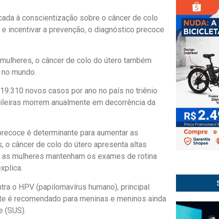
ada à conscientização sobre o câncer de colo
 e incentivar a prevenção, o diagnóstico precoce
s mulheres, o câncer de colo do útero também
e no mundo.
19.310 novos casos por ano no país no triênio
sileiras morrem anualmente em decorrência da
precoce é determinante para aumentar as
s, o câncer de colo do útero apresenta altas
ue as mulheres mantenham os exames de rotina
xplica.
tra o HPV (papilomavírus humano), principal
ante é recomendado para meninas e meninos ainda
e (SUS).