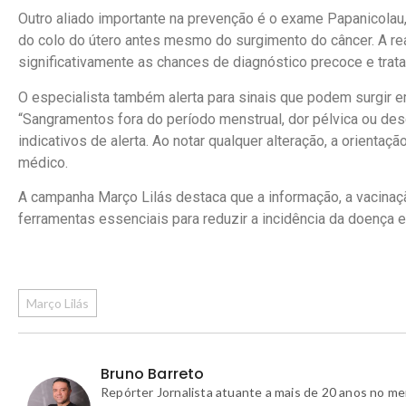
Outro aliado importante na prevenção é o exame Papanicolau, 
do colo do útero antes mesmo do surgimento do câncer. A r
significativamente as chances de diagnóstico precoce e trat
O especialista também alerta para sinais que podem surgir 
“Sangramentos fora do período menstrual, dor pélvica ou des
indicativos de alerta. Ao notar qualquer alteração, a orientaç
médico.
A campanha Março Lilás destaca que a informação, a vacinaç
ferramentas essenciais para reduzir a incidência da doença e 
Março Lilás
Bruno Barreto
Repórter Jornalista atuante a mais de 20 anos no m