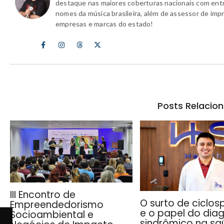
destaque nas maiores coberturas nacionais com ent
nomes da música brasileira, além de assessor de imp
empresas e marcas do estado!
Posts Relacio
III Encontro de
O surto de ciclos
Empreendedorismo
e o papel do dia
Socioambiental e
sindrômico na sa