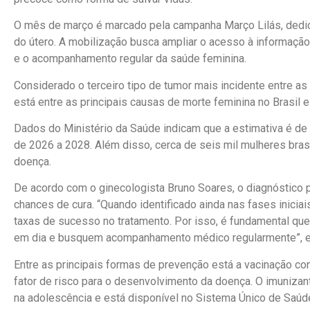
O mês de março é marcado pela campanha Março Lilás, dedic
do útero. A mobilização busca ampliar o acesso à informação
e o acompanhamento regular da saúde feminina.
Considerado o terceiro tipo de tumor mais incidente entre a
está entre as principais causas de morte feminina no Brasil 
Dados do Ministério da Saúde indicam que a estimativa é de 
de 2026 a 2028. Além disso, cerca de seis mil mulheres bra
doença.
De acordo com o ginecologista Bruno Soares, o diagnóstico 
chances de cura. “Quando identificado ainda nas fases iniciai
taxas de sucesso no tratamento. Por isso, é fundamental q
em dia e busquem acompanhamento médico regularmente”, e
Entre as principais formas de prevenção está a vacinação con
fator de risco para o desenvolvimento da doença. O imuniz
na adolescência e está disponível no Sistema Único de Saúd