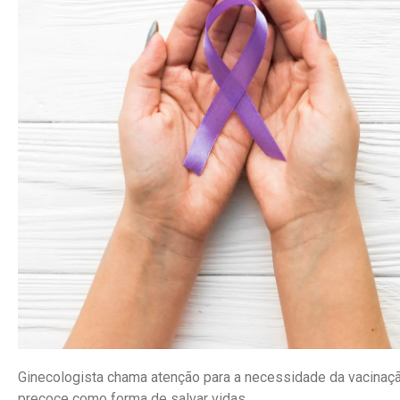
Ginecologista chama atenção para a necessidade da vacinaçã
precoce como forma de salvar vidas.