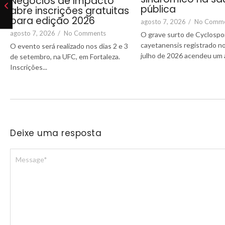
Negócios de Impacto
pública
abre inscrições gratuitas
para edição 2026
agosto 7, 2026
/
No Comm
agosto 7, 2026
/
No Comments
O grave surto de Cyclospo
cayetanensis registrado 
O evento será realizado nos dias 2 e 3
julho de 2026 acendeu um al
de setembro, na UFC, em Fortaleza.
Inscrições...
Deixe uma resposta