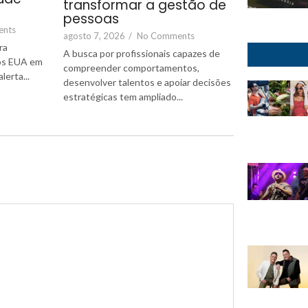
transformar a gestão de
pessoas
ents
agosto 7, 2026
/
No Comments
ra
A busca por profissionais capazes de
nos EUA em
compreender comportamentos,
erta...
desenvolver talentos e apoiar decisões
estratégicas tem ampliado...