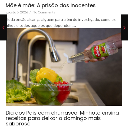
Mãe é mãe: A prisão dos inocentes
agosto 8, 2026
/
No Comments
Toda prisão alcança alguém para além do investigado, como os
filhos e todos aqueles que dependem,...
Dia dos Pais com churrasco: Minhoto ensina
receitas para deixar o domingo mais
saboroso