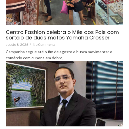
Centro Fashion celebra o Mês dos Pais com
sorteio de duas motos Yamaha Crosser
agosto 8, 2026
/
No Comments
Campanha segue até o fim de agosto e busca movimentar o
comércio com cupons em dobro,...