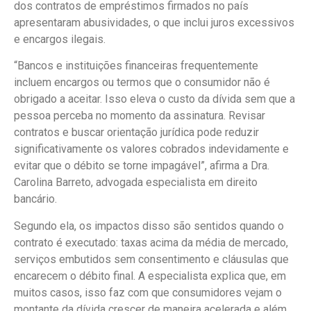
dos contratos de empréstimos firmados no país
apresentaram abusividades, o que inclui juros excessivos
e encargos ilegais.
“Bancos e instituições financeiras frequentemente
incluem encargos ou termos que o consumidor não é
obrigado a aceitar. Isso eleva o custo da dívida sem que a
pessoa perceba no momento da assinatura. Revisar
contratos e buscar orientação jurídica pode reduzir
significativamente os valores cobrados indevidamente e
evitar que o débito se torne impagável”, afirma a Dra.
Carolina Barreto, advogada especialista em direito
bancário.
Segundo ela, os impactos disso são sentidos quando o
contrato é executado: taxas acima da média de mercado,
serviços embutidos sem consentimento e cláusulas que
encarecem o débito final. A especialista explica que, em
muitos casos, isso faz com que consumidores vejam o
montante da dívida crescer de maneira acelerada e além