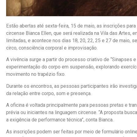
Estão abertas até sexta-feira, 15 de maio, as inscrições para
circense Bianca Ellen, que será realizada na Vila das Artes, e
limitadas, e acontece nos dias 18, 20, 22, 25 e 27 de maio, 
circo, consciência corporal e improvisação.
A vivência surge a partir do processo criativo de “Sinapses
experimentação do corpo em suspensão, explorando exercício
movimento no trapézio fixo.
Durante os encontros, as pessoas participantes irão investiga
da relação entre corpo, som e presença.
A oficina é voltada principalmente para pessoas pretas e tra
prévia ou iniciantes na linguagem circense. “A proposta busca
a exigência de performance técnica”, conta Bianca.
As inscrições podem ser feitas por meio de formulário online