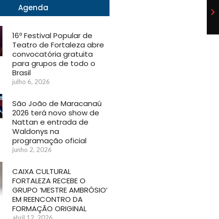
Agenda
16º Festival Popular de
Teatro de Fortaleza abre
convocatória gratuita
para grupos de todo o
Brasil
julho 6, 2026
São João de Maracanaú
2026 terá novo show de
Nattan e entrada de
Waldonys na
programação oficial
junho 2, 2026
CAIXA CULTURAL
FORTALEZA RECEBE O
GRUPO ‘MESTRE AMBRÓSIO’
EM REENCONTRO DA
FORMAÇÃO ORIGINAL
abril 12, 2026