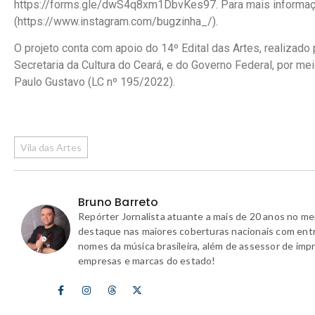
https://forms.gle/dwS4q8xm1DbvKes97. Para mais informaç
(https://www.instagram.com/bugzinha_/).
O projeto conta com apoio do 14º Edital das Artes, realizado
Secretaria da Cultura do Ceará, e do Governo Federal, por mei
Paulo Gustavo (LC nº 195/2022).
Vila das Artes
Bruno Barreto
Repórter Jornalista atuante a mais de 20 anos no m
destaque nas maiores coberturas nacionais com ent
nomes da música brasileira, além de assessor de imp
empresas e marcas do estado!