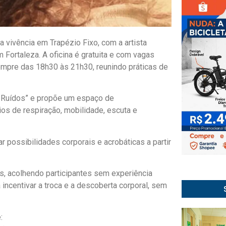
 a vivência em Trapézio Fixo, com a artista
m Fortaleza. A oficina é gratuita e com vagas
sempre das 18h30 às 21h30, reunindo práticas de
 e Ruídos” e propõe um espaço de
s de respiração, mobilidade, escuta e
r possibilidades corporais e acrobáticas a partir
ns, acolhendo participantes sem experiência
 incentivar a troca e a descoberta corporal, sem
: