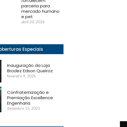
fortalecem
parceria para
mercado humano
e pet
abril 20, 2026
oberturas Especiais
Inauguração da Loja
Brodez Edson Queiroz
fevereiro 9, 2026
Confraternização e
Premiação Excellence
Engenharia
dezembro 15, 2025