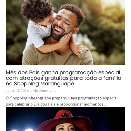
Mês dos Pais ganha programação especial
com atrações gratuitas para toda a família
no Shopping Maranguape
agosto 5, 2026
/
No Comments
O Shopping Maranguape preparou uma programação especial
para celebrar o Dia dos Pais e proporcionar momentos...