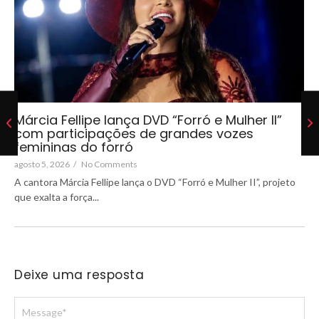
Márcia Fellipe lança DVD “Forró e Mulher II”
com participações de grandes vozes
femininas do forró
agosto 5, 2026
/
No Comments
A cantora Márcia Fellipe lança o DVD “Forró e Mulher II”, projeto
que exalta a força...
Deixe uma resposta