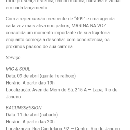
forte presença estética, unindo música, narrativa e visual
em cada lançamento.
Com a repercussão crescente de “409” e uma agenda
cada vez mais ativa nos palcos, MARINA NA VOZ
consolida um momento importante de sua trajetória,
enquanto começa a desenhar, com consistência, os
próximos passos de sua carreira.
Serviço
MIC & SOUL
Data: 09 de abril (quinta-feira|hoje)
Horário: A partir das 19h
Localização: Avenida Mem de Sá, 215 A — Lapa, Rio de
Janeiro
BAGUNSSESSION
Data: 11 de abril (sábado)
Horário: A partir das 20h
Localização: Rua Candelária, 92 — Centro, Rio de Janeiro