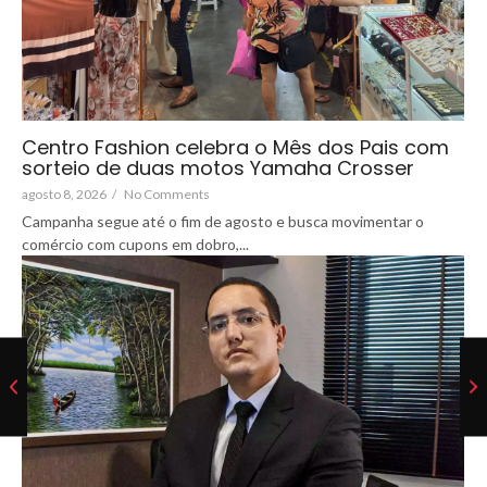
Centro Fashion celebra o Mês dos Pais com
sorteio de duas motos Yamaha Crosser
agosto 8, 2026
/
No Comments
Campanha segue até o fim de agosto e busca movimentar o
comércio com cupons em dobro,...