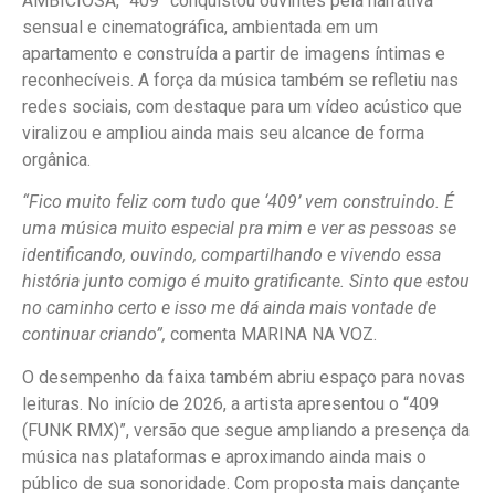
AMBICIOSA, “409” conquistou ouvintes pela narrativa
sensual e cinematográfica, ambientada em um
apartamento e construída a partir de imagens íntimas e
reconhecíveis. A força da música também se refletiu nas
redes sociais, com destaque para um vídeo acústico que
viralizou e ampliou ainda mais seu alcance de forma
orgânica.
“Fico muito feliz com tudo que ‘409’ vem construindo. É
uma música muito especial pra mim e ver as pessoas se
identificando, ouvindo, compartilhando e vivendo essa
história junto comigo é muito gratificante. Sinto que estou
no caminho certo e isso me dá ainda mais vontade de
continuar criando”,
comenta MARINA NA VOZ.
O desempenho da faixa também abriu espaço para novas
leituras. No início de 2026, a artista apresentou o “409
(FUNK RMX)”, versão que segue ampliando a presença da
música nas plataformas e aproximando ainda mais o
público de sua sonoridade. Com proposta mais dançante