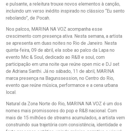
e pulsante, a releitura trouxe novos elementos à canção,
incluindo um verso inédito inspirado no clássico “Eu sento
rebolando”, de Pocah.
Nos palcos, MARINA NA VOZ acompanha esse
crescimento com presença ativa. Nesta semana, a artista
se apresenta em duas noites no Rio de Janeiro. Nesta
quinta-feira, 09 de abril, ela sobe ao palco da Lapa no
evento Mic & Soul, dedicado ao R&B e soul, com
participação em uma noite que reúne open mic e DJ set
de Adriana Santhi. Já no sábado, 11 de abril, MARINA
marca presença na Bagunssession, no Centro do Rio,
evento que reúne música, performance e a cena urbana
local.
Natural da Zona Norte do Rio, MARINA NA VOZ é um dos
nomes mais promissores do pop e R&B nacional. Com
mais de 15 milhões de streams acumulados, a artista vem
construindo sua trajetória com consistência, identidade e