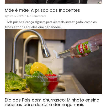
Mãe é mãe: A prisão dos inocentes
agosto 8, 2026
/
No Comments
Toda prisão alcança alguém para além do investigado, como os
filhos e todos aqueles que dependem,...
Dia dos Pais com churrasco: Minhoto ensina
receitas para deixar o domingo mais