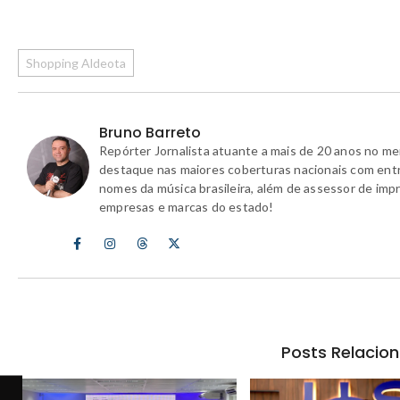
Shopping Aldeota
Bruno Barreto
Repórter Jornalista atuante a mais de 20 anos no m
destaque nas maiores coberturas nacionais com ent
nomes da música brasileira, além de assessor de imp
empresas e marcas do estado!
Posts Relacio