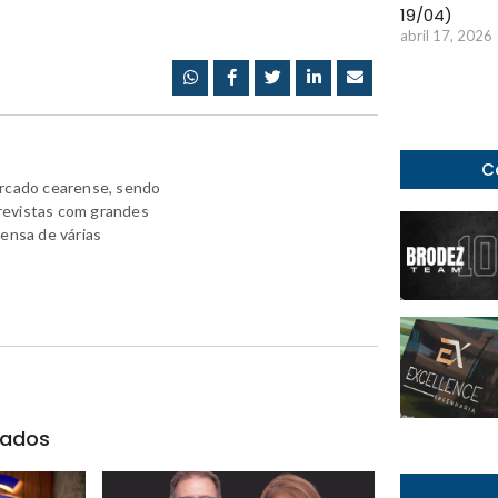
19/04)
abril 17, 2026
C
ercado cearense, sendo
revistas com grandes
rensa de várias
nados