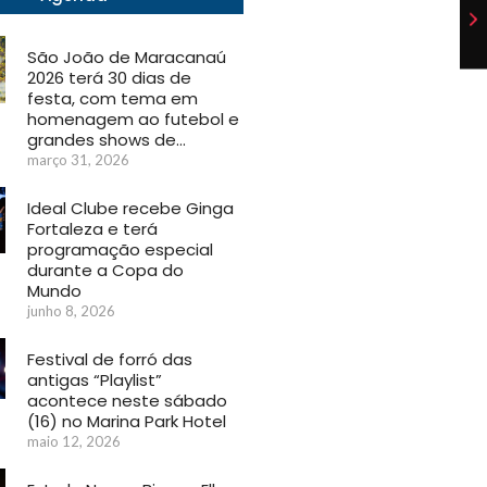
São João de Maracanaú
2026 terá 30 dias de
festa, com tema em
homenagem ao futebol e
grandes shows de…
março 31, 2026
Ideal Clube recebe Ginga
Fortaleza e terá
programação especial
durante a Copa do
Mundo
junho 8, 2026
Festival de forró das
antigas “Playlist”
acontece neste sábado
(16) no Marina Park Hotel
maio 12, 2026