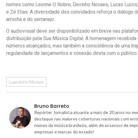
nomes como Leonne O Nobre, Devinho Novaes, Lucas Lucco, 
e Zé Elias. A diversidade dos convidados reforça o diálogo d
arrocha e do sertanejo.
O audiovisual deve ser disponibilizado em breve nas platafor
distribuição pela Sua Música Digital. A homenagem recebida 
números alcançados, mas também a consistência de uma trajet
regularidade de lançamentos e conexão direta com o público.
Luanzinho Moraes
Bruno Barreto
Repórter Jornalista atuante a mais de 20 anos no m
destaque nas maiores coberturas nacionais com ent
nomes da música brasileira, além de assessor de imp
empresas e marcas do estado!