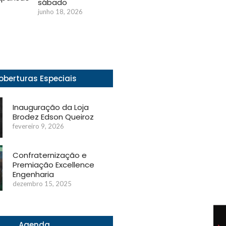
sábado
junho 18, 2026
oberturas Especiais
Inauguração da Loja
Brodez Edson Queiroz
fevereiro 9, 2026
Confraternização e
Premiação Excellence
Engenharia
dezembro 15, 2025
Agenda