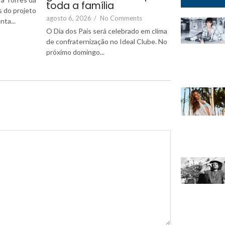
toda a família
 do projeto
agosto 6, 2026
/
No Comments
nta...
O Dia dos Pais será celebrado em clima
de confraternização no Ideal Clube. No
próximo domingo...