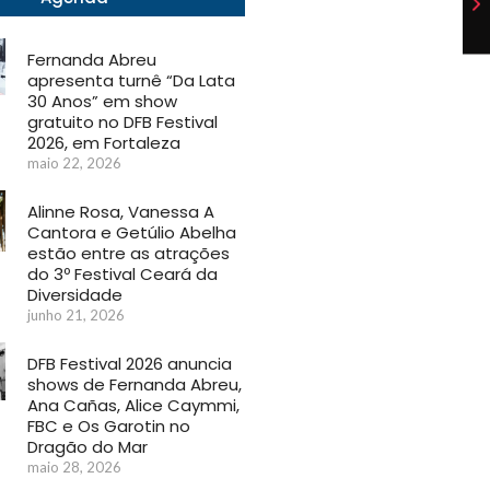
Fernanda Abreu
apresenta turnê “Da Lata
30 Anos” em show
gratuito no DFB Festival
2026, em Fortaleza
maio 22, 2026
Alinne Rosa, Vanessa A
Cantora e Getúlio Abelha
estão entre as atrações
do 3º Festival Ceará da
Diversidade
junho 21, 2026
DFB Festival 2026 anuncia
shows de Fernanda Abreu,
Ana Cañas, Alice Caymmi,
FBC e Os Garotin no
Dragão do Mar
maio 28, 2026