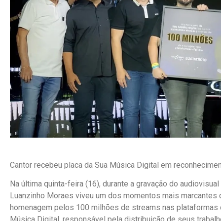
Cantor recebeu placa da Sua Música Digital em reconhecim
Na última quinta-feira (16), durante a gravação do audiovisual
Luanzinho Moraes viveu um dos momentos mais marcantes da
homenagem pelos 100 milhões de streams nas plataformas di
Música Digital, responsável pela distribuição de seus trabalh