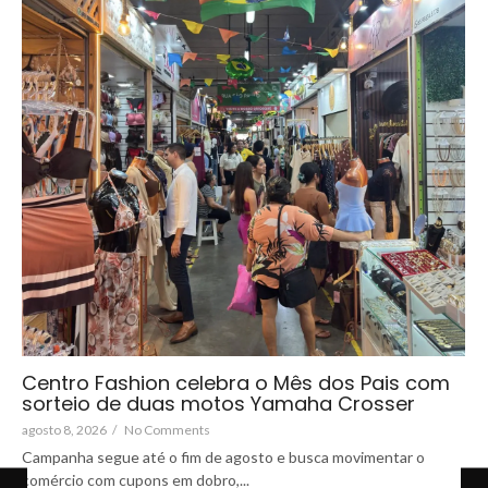
Centro Fashion celebra o Mês dos Pais com
sorteio de duas motos Yamaha Crosser
agosto 8, 2026
/
No Comments
Campanha segue até o fim de agosto e busca movimentar o
comércio com cupons em dobro,...