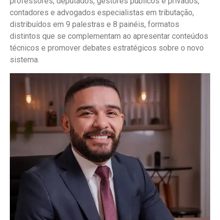
professores, deputados, gestores públicos e privados,
contadores e advogados especialistas em tributação,
distribuídos em 9 palestras e 8 painéis, formatos
distintos que se complementam ao apresentar conteúdos
técnicos e promover debates estratégicos sobre o novo
sistema.