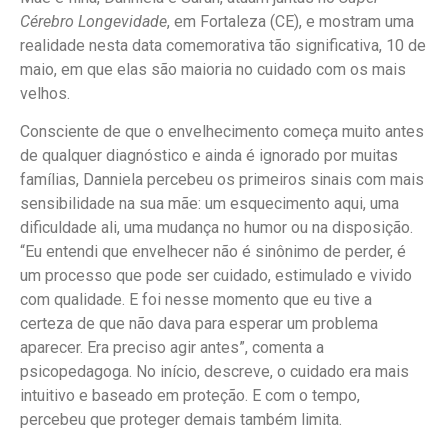
Cérebro Longevidade
, em Fortaleza (CE), e mostram uma
realidade nesta data comemorativa tão significativa, 10 de
maio, em que elas são maioria no cuidado com os mais
velhos.
Consciente de que o envelhecimento começa muito antes
de qualquer diagnóstico e ainda é ignorado por muitas
famílias, Danniela percebeu os primeiros sinais com mais
sensibilidade na sua mãe: um esquecimento aqui, uma
dificuldade ali, uma mudança no humor ou na disposição.
“Eu entendi que envelhecer não é sinônimo de perder, é
um processo que pode ser cuidado, estimulado e vivido
com qualidade. E foi nesse momento que eu tive a
certeza de que não dava para esperar um problema
aparecer. Era preciso agir antes”, comenta a
psicopedagoga. No início, descreve, o cuidado era mais
intuitivo e baseado em proteção. E com o tempo,
percebeu que proteger demais também limita.