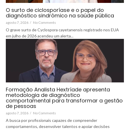
O surto de ciclosporíase e o papel do
diagnóstico sindrômico na saúde pública
agosto 7, 2026
/
No Comments
O grave surto de Cyclospora cayetanensis registrado nos EUA
em julho de 2026 acendeu um alerta...
Formação Analista Hextríade apresenta
metodologia de diagnóstico
comportamental para transformar a gestão
de pessoas
agosto 7, 2026
/
No Comments
A busca por profissionais capazes de compreender
comportamentos, desenvolver talentos e apoiar decisões