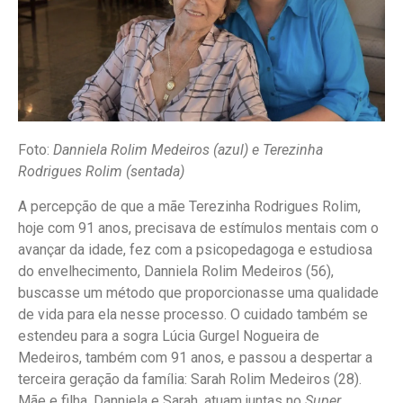
Foto:
Danniela Rolim Medeiros (azul) e Terezinha
Rodrigues Rolim (sentada)
A percepção de que a mãe Terezinha Rodrigues Rolim,
hoje com 91 anos, precisava de estímulos mentais com o
avançar da idade, fez com a psicopedagoga e estudiosa
do envelhecimento, Danniela Rolim Medeiros (56),
buscasse um método que proporcionasse uma qualidade
de vida para ela nesse processo. O cuidado também se
estendeu para a sogra Lúcia Gurgel Nogueira de
Medeiros, também com 91 anos, e passou a despertar a
terceira geração da família: Sarah Rolim Medeiros (28).
Mãe e filha, Danniela e Sarah, atuam juntas no
Super