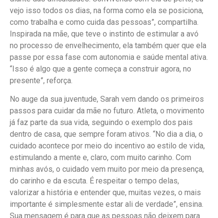
vejo isso todos os dias, na forma como ela se posiciona,
como trabalha e como cuida das pessoas”, compartilha.
Inspirada na mãe, que teve o instinto de estimular a avó
no processo de envelhecimento, ela também quer que ela
passe por essa fase com autonomia e saúde mental ativa.
“Isso é algo que a gente começa a construir agora, no
presente”, reforça.
No auge da sua juventude, Sarah vem dando os primeiros
passos para cuidar da mãe no futuro. Atleta, o movimento
já faz parte da sua vida, seguindo o exemplo dos pais
dentro de casa, que sempre foram ativos. “No dia a dia, o
cuidado acontece por meio do incentivo ao estilo de vida,
estimulando a mente e, claro, com muito carinho. Com
minhas avós, o cuidado vem muito por meio da presença,
do carinho e da escuta. É respeitar o tempo delas,
valorizar a história e entender que, muitas vezes, o mais
importante é simplesmente estar ali de verdade”, ensina.
Sua mensagem é para que as pessoas não deixem para