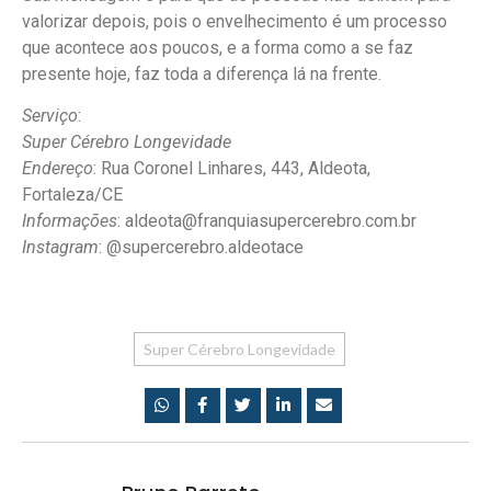
valorizar depois, pois o envelhecimento é um processo
que acontece aos poucos, e a forma como a se faz
presente hoje, faz toda a diferença lá na frente.
Serviço
:
Super Cérebro Longevidade
Endereço
: Rua Coronel Linhares, 443, Aldeota,
Fortaleza/CE
Informações
: aldeota@franquiasupercerebro.com.br
Instagram
: @supercerebro.aldeotace
Super Cérebro Longevidade