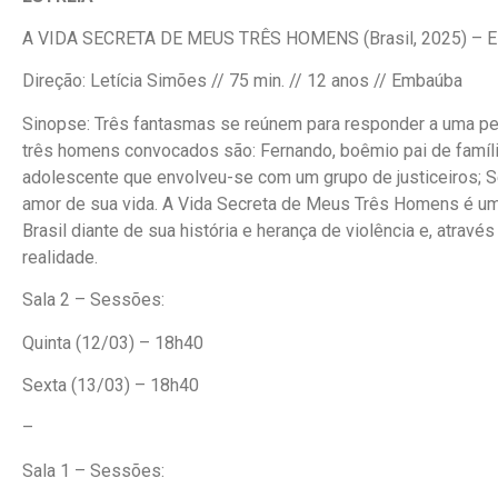
A VIDA SECRETA DE MEUS TRÊS HOMENS (Brasil, 2025) – E
Direção: Letícia Simões // 75 min. // 12 anos // Embaúba
Sinopse: Três fantasmas se reúnem para responder a uma pe
três homens convocados são: Fernando, boêmio pai de família 
adolescente que envolveu-se com um grupo de justiceiros; S
amor de sua vida. A Vida Secreta de Meus Três Homens é um 
Brasil diante de sua história e herança de violência e, através
realidade.
Sala 2 – Sessões:
Quinta (12/03) – 18h40
Sexta (13/03) – 18h40
–
Sala 1 – Sessões: