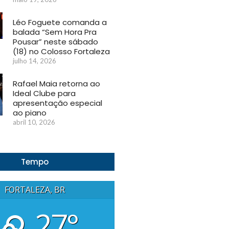
Léo Foguete comanda a
balada “Sem Hora Pra
Pousar” neste sábado
(18) no Colosso Fortaleza
julho 14, 2026
Rafael Maia retorna ao
Ideal Clube para
apresentação especial
ao piano
abril 10, 2026
Tempo
FORTALEZA, BR
27°