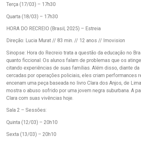
Terça (17/03) – 17h30
Quarta (18/03) – 17h30
HORA DO RECREIO (Brasil, 2025) – Estreia
Direção: Lucia Murat // 83 min. // 12 anos // Imovision
Sinopse: Hora do Recreio trata a questão da educação no Br
quanto ficcional. Os alunos falam de problemas que os atinge
citando experiências de suas famílias. Além disso, diante da
cercadas por operações policiais, eles criam performances r
encenam uma peça baseada no livro Clara dos Anjos, de Lima B
mostra o abuso sofrido por uma jovem negra suburbana. A par
Clara com suas vivências hoje.
Sala 2 – Sessões:
Quinta (12/03) – 20h10
Sexta (13/03) – 20h10