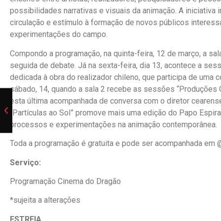
possibilidades narrativas e visuais da animação. A iniciativ
circulação e estímulo à formação de novos públicos interes
experimentações do campo.
Compondo a programação, na quinta-feira, 12 de março, a sal
seguida de debate. Já na sexta-feira, dia 13, acontece a s
dedicada à obra do realizador chileno, que participa de uma 
sábado, 14, quando a sala 2 recebe as sessões “Produções O
esta última acompanhada de conversa com o diretor cearense
“Partículas ao Sol” promove mais uma edição do Papo Espiral
processos e experimentações na animação contemporânea.
Toda a programação é gratuita e pode ser acompanhada em
Serviço:
Programação Cinema do Dragão
*sujeita a alterações
ESTREIA