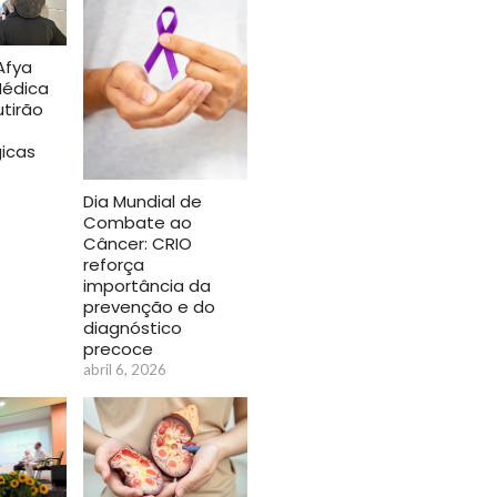
Afya
édica
utirão
icas
Dia Mundial de
Combate ao
Câncer: CRIO
reforça
importância da
prevenção e do
diagnóstico
precoce
abril 6, 2026