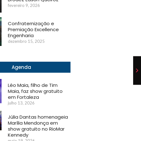
fevereiro 9, 2026
Confraternização e
Premiação Excellence
Engenharia
dezembro 15, 2025
Agenda
Léo Maia, filho de Tim
Maia, faz show gratuito
em Fortaleza
julho 13, 2026
Júlia Dantas homenageia
Marília Mendonça em
show gratuito no RioMar
Kennedy
maio 19, 2026