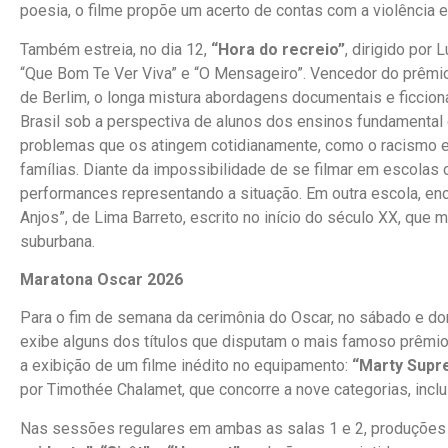
poesia, o filme propõe um acerto de contas com a violência e 
Também estreia, no dia 12,
“Hora do recreio”
, dirigido por
“Que Bom Te Ver Viva” e “O Mensageiro”. Vencedor do prêmi
de Berlim, o longa mistura abordagens documentais e ficcio
Brasil sob a perspectiva de alunos dos ensinos fundamental 
problemas que os atingem cotidianamente, como o racismo e 
famílias. Diante da impossibilidade de se filmar em escolas 
performances representando a situação. Em outra escola, en
Anjos”, de Lima Barreto, escrito no início do século XX, que
suburbana.
Maratona Oscar 2026
Para o fim de semana da cerimônia do Oscar, no sábado e d
exibe alguns dos títulos que disputam o mais famoso prêmio 
a exibição de um filme inédito no equipamento:
“Marty Sup
por Timothée Chalamet, que concorre a nove categorias, inclu
Nas sessões regulares em ambas as salas 1 e 2, produçõe