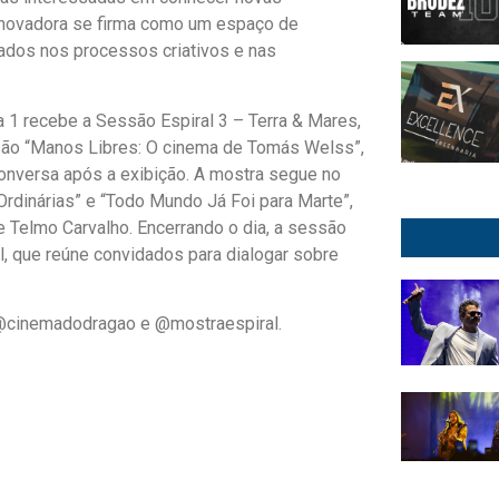
a inovadora se firma como um espaço de
sados nos processos criativos e nas
a 1 recebe a Sessão Espiral 3 – Terra & Mares,
essão “Manos Libres: O cinema de Tomás Welss”,
conversa após a exibição. A mostra segue no
rdinárias” e “Todo Mundo Já Foi para Marte”,
 Telmo Carvalho. Encerrando o dia, a sessão
, que reúne convidados para dialogar sobre
 @cinemadodragao e @mostraespiral.