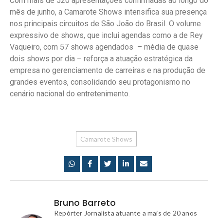
Com mais de 520 apresentações confirmadas ao longo do
mês de junho, a Camarote Shows intensifica sua presença
nos principais circuitos de São João do Brasil. O volume
expressivo de shows, que inclui agendas como a de Rey
Vaqueiro, com 57 shows agendados – média de quase
dois shows por dia – reforça a atuação estratégica da
empresa no gerenciamento de carreiras e na produção de
grandes eventos, consolidando seu protagonismo no
cenário nacional do entretenimento.
Camarote Shows
Bruno Barreto
Repórter Jornalista atuante a mais de 20 anos