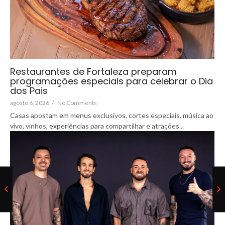
Restaurantes de Fortaleza preparam
programações especiais para celebrar o Dia
dos Pais
agosto 6, 2026
/
No Comments
Casas apostam em menus exclusivos, cortes especiais, música ao
vivo, vinhos, experiências para compartilhar e atrações...