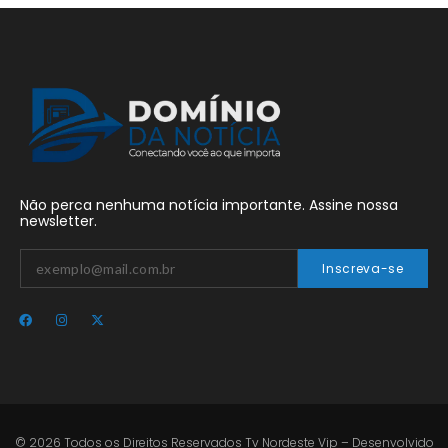
Não perca nenhuma notícia importante. Assine nossa
newsletter.
Inscreva-se
© 2026 Todos os Direitos Reservados Tv Nordeste Vip – Desenvolvido