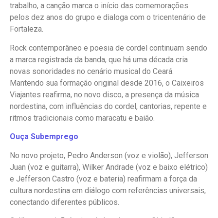
trabalho, a canção marca o início das comemorações
pelos dez anos do grupo e dialoga com o tricentenário de
Fortaleza.
Rock contemporâneo e poesia de cordel continuam sendo
a marca registrada da banda, que há uma década cria
novas sonoridades no cenário musical do Ceará.
Mantendo sua formação original desde 2016, o Caixeiros
Viajantes reafirma, no novo disco, a presença da música
nordestina, com influências do cordel, cantorias, repente e
ritmos tradicionais como maracatu e baião.
Ouça Subemprego
No novo projeto, Pedro Anderson (voz e violão), Jefferson
Juan (voz e guitarra), Wilker Andrade (voz e baixo elétrico)
e Jefferson Castro (voz e bateria) reafirmam a força da
cultura nordestina em diálogo com referências universais,
conectando diferentes públicos.