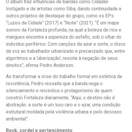
O álbum traz influências de bandas como Cidadão
Instigado e de artistas como Siba, dando continuidade a
outros projetos de destaque do grupo, como os EPs
“Luzes da Cidade” (2017) e “Noite” (2021). “É um mapa
sonoro da Fortaleza profunda, na qual a beleza de rios e
mangues encontra a aspereza do asfalto, sob o olhar do
indivíduo periférico. Com canções de azar e sorte, o disco
dá voz ao trabalhador urbanizado e precarizado que, entre
algoritmos e a ‘uberização’, resiste à negação de seus
direitos”, afirma Pedro Anderson.
Ao transformar a crise do trabalho formal em estética de
resistência, Pedro ressalta que a banda nega o
silenciamento e reivindica o protagonismo de quem
constrói Fortaleza diariamente. “Aqui, o destino não é
abstração: a sorte é um luxo raro e o azar, uma condição
estrutural moldada pela violência urbana e pelo descaso
ambiental”.
Rock, cordel e pertencimento