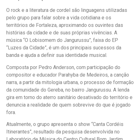
O rock e a literatura de cordel são linguagens utilizadas
pelo grupo para falar sobre a vida cotidiana e os
territórios de Fortaleza, aproximando os ouvintes das
histórias da cidade e de suas próprias vivências. A
música “O Lobisomem do Jangurussu”, faixa do EP
“Luzes da Cidade”, é um dos principais sucessos da
banda e ajuda a definir sua identidade musical.
Composta por Pedro Anderson, com participação do
compositor e educador Parahyba de Medeiros, a canção
narra, a partir da mitologia urbana, o processo de formação
da comunidade do Gereba, no bairro Jangurussu. A lenda
gira em torno do aterro sanitário desativado do território e
denuncia a realidade de quem sobrevive do que é jogado
fora.
Atualmente, o grupo apresenta o show “Canta Cordéis
Itinerantes”, resultado da pesquisa desenvolvida no
Laboratório de Música do Centro Cultural Bom Jardim