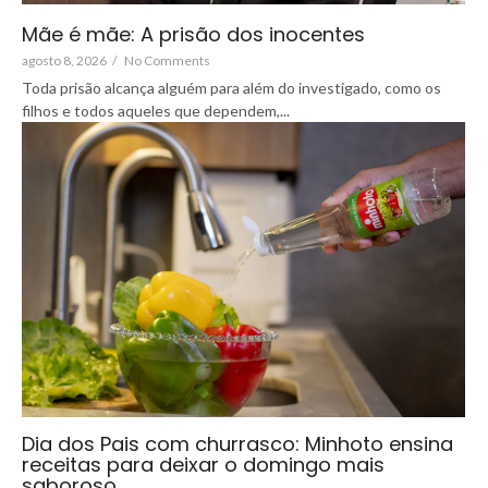
Mãe é mãe: A prisão dos inocentes
agosto 8, 2026
/
No Comments
Toda prisão alcança alguém para além do investigado, como os
filhos e todos aqueles que dependem,...
Dia dos Pais com churrasco: Minhoto ensina
receitas para deixar o domingo mais
saboroso