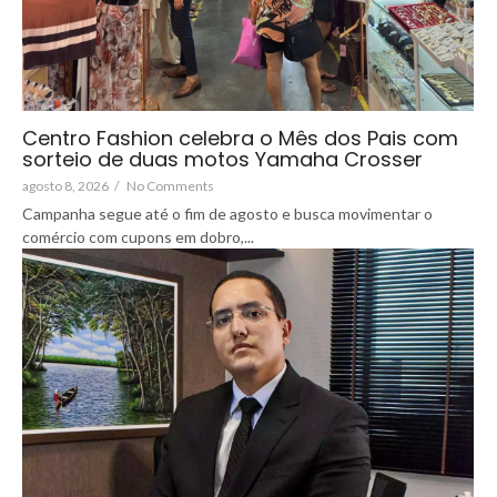
Centro Fashion celebra o Mês dos Pais com
sorteio de duas motos Yamaha Crosser
agosto 8, 2026
/
No Comments
Campanha segue até o fim de agosto e busca movimentar o
comércio com cupons em dobro,...