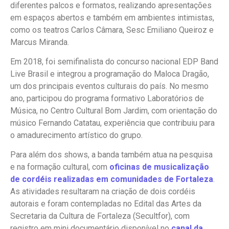
diferentes palcos e formatos, realizando apresentações
em espaços abertos e também em ambientes intimistas,
como os teatros Carlos Câmara, Sesc Emiliano Queiroz e
Marcus Miranda.
Em 2018, foi semifinalista do concurso nacional EDP Band
Live Brasil e integrou a programação do Maloca Dragão,
um dos principais eventos culturais do país. No mesmo
ano, participou do programa formativo Laboratórios de
Música, no Centro Cultural Bom Jardim, com orientação do
músico Fernando Catatau, experiência que contribuiu para
o amadurecimento artístico do grupo.
Para além dos shows, a banda também atua na pesquisa
e na formação cultural, com
oficinas de musicalização
de cordéis realizadas em comunidades de Fortaleza
.
As atividades resultaram na criação de dois cordéis
autorais e foram contempladas no Edital das Artes da
Secretaria da Cultura de Fortaleza (Secultfor), com
registro em mini documentário disponível no
canal da