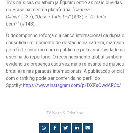
Três músicas do álbum já figuram entre as mais ouvidas
do Brasil na mesma plataforma:
“Cadeira
Cativa”
(#37),
“Quase Todo Dia”
(#93) e
“Oi, tudo
bem?”
(#148).
O desempenho reforça o alcance internacional da dupla e
consolida um momento de destaque na carreira, marcado
pela forte conexão com o público e pela assertividade na
escolha do repertório. O reconhecimento global também
evidencia a presença cada vez mais relevante da música
brasileira nas paradas internacionais. A publicação oficial
com o ranking pode ser conferida no perfil do
Spotify:
https://www.instagram.com/p/
DXFsQwdARCc/
Zé Neto & Cristiano