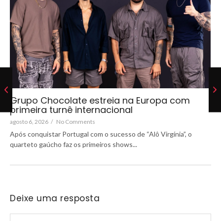
Grupo Chocolate estreia na Europa com
primeira turnê internacional
agosto 6, 2026
/
No Comments
Após conquistar Portugal com o sucesso de “Alô Virgínia”, o
quarteto gaúcho faz os primeiros shows...
Deixe uma resposta