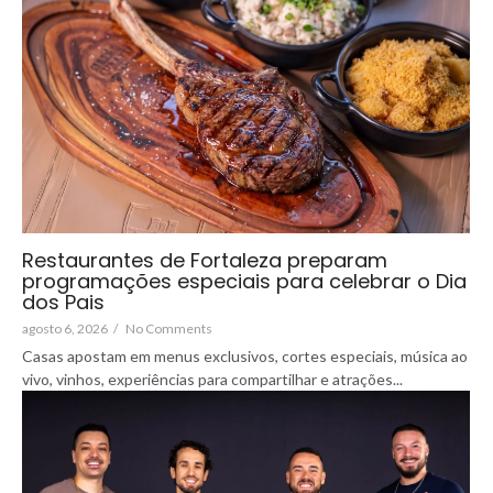
Restaurantes de Fortaleza preparam
programações especiais para celebrar o Dia
dos Pais
agosto 6, 2026
/
No Comments
Casas apostam em menus exclusivos, cortes especiais, música ao
vivo, vinhos, experiências para compartilhar e atrações...