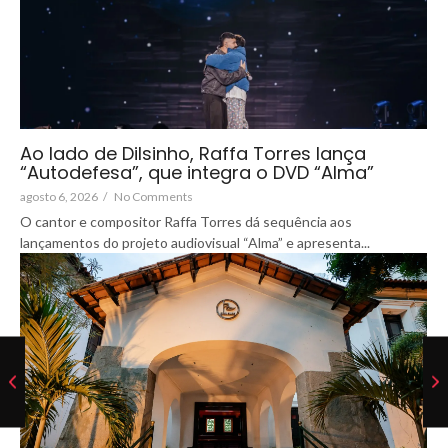
Ao lado de Dilsinho, Raffa Torres lança
“Autodefesa”, que integra o DVD “Alma”
agosto 6, 2026
/
No Comments
O cantor e compositor Raffa Torres dá sequência aos
lançamentos do projeto audiovisual “Alma” e apresenta...