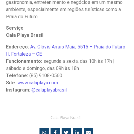
gastronomia, entretenimento e negócios em um mesmo
ambiente, especialmente em regiões turísticas como a
Praia do Futuro.
Serviço
Cala Playa Brasil
Endereço:
Av. Clóvis Arrais Maia, 5515 – Praia do Futuro
II, Fortaleza – CE
Funcionamento:
segunda a sexta, das 10h às 17h |
sábado e domingo, das 09h às 18h
Telefone:
(85) 9108-0560
Site:
www.calaplaya.com
Instagram:
@calaplayabrasil
Cala Playa Brasil