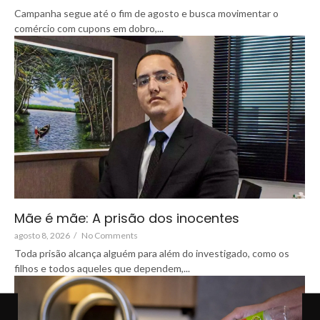
Campanha segue até o fim de agosto e busca movimentar o
comércio com cupons em dobro,...
Mãe é mãe: A prisão dos inocentes
agosto 8, 2026
/
No Comments
Toda prisão alcança alguém para além do investigado, como os
filhos e todos aqueles que dependem,...