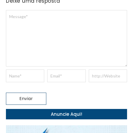
Deixe uma resposta
Anuncie Aqui!