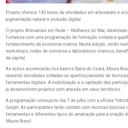
Projeto oferece 140 horas de atividades em artesanato e eco
pigmentação natural e inclusão digital
O projeto Artesanias em Rede – Mulheres do Mar, idealizado p
Fortaleza com uma programação de formação voltada à qualif
fortalecimento da economia criativa. Nesta edição, serão real
workshops, rodas de conversa e laboratórios criativos, benef
da capital.
As ações acontecerão nos bairros Barra do Ceará, Moura Brasil
reunindo atividades voltadas ao aperfeiçoamento de técnic
ferramentas digitais. A mobilização e a captação das partici
já desenvolvem projetos com artesãs em seus territórios.
A programação começa no dia 7 de julho com a oficina “Intro
Gurgel. As participantes terão contato com técnicas básicas 
ferramentas e diferentes tipos de amarração para a criação d
Moura Brasil.