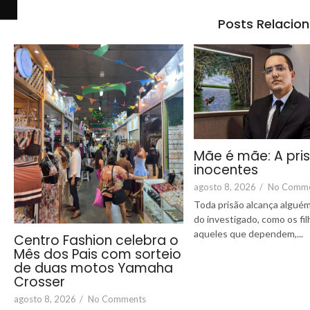
Posts Relacio
Mãe é mãe: A pri
inocentes
agosto 8, 2026
/
No Comm
Toda prisão alcança alguém
do investigado, como os fi
aqueles que dependem,...
Centro Fashion celebra o
Mês dos Pais com sorteio
de duas motos Yamaha
Crosser
agosto 8, 2026
/
No Comments