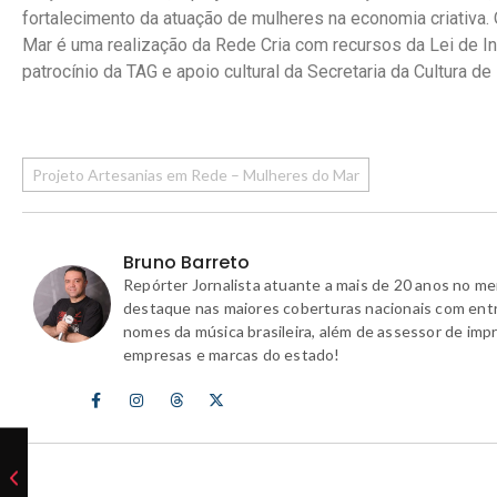
fortalecimento da atuação de mulheres na economia criativa
Mar é uma realização da Rede Cria com recursos da Lei de In
patrocínio da TAG e apoio cultural da Secretaria da Cultura de 
Projeto Artesanias em Rede – Mulheres do Mar
Bruno Barreto
Repórter Jornalista atuante a mais de 20 anos no m
destaque nas maiores coberturas nacionais com ent
nomes da música brasileira, além de assessor de imp
empresas e marcas do estado!