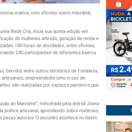
nomia criativa, com oficinas sobre macramê,
ela Rede Cria, inicia sua quinta edição em
icação de mulheres artesãs, geração de renda e
izadas 140 horas de atividades, entre oficinas,
iciando 240 participantes de diferentes bairros
, Serviluz entre outros territórios de Fortaleza,
as artesanais, empreendedorismo e uso de
pantes são realizadas por espaços parceiros que
dução ao Macramê”, ministrada pela artesã Joana
da prática artesanal, aprendendo sobre materiais,
e peças autorais. O encontro acontece no bairro