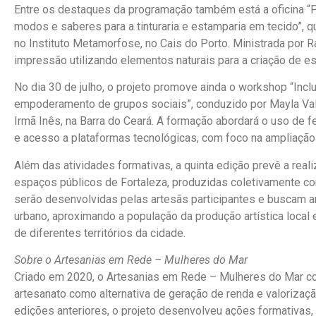
Entre os destaques da programação também está a oficina “P
modos e saberes para a tinturaria e estamparia em tecido”, qu
no Instituto Metamorfose, no Cais do Porto. Ministrada por R
impressão utilizando elementos naturais para a criação de 
No dia 30 de julho, o projeto promove ainda o workshop “Inclu
empoderamento de grupos sociais”, conduzido por Mayla Va
Irmã Inês, na Barra do Ceará. A formação abordará o uso de f
e acesso a plataformas tecnológicas, com foco na ampliação 
Além das atividades formativas, a quinta edição prevê a real
espaços públicos de Fortaleza, produzidas coletivamente c
serão desenvolvidas pelas artesãs participantes e buscam a
urbano, aproximando a população da produção artística local 
de diferentes territórios da cidade.
Sobre o Artesanias em Rede – Mulheres do Mar
Criado em 2020, o Artesanias em Rede – Mulheres do Mar co
artesanato como alternativa de geração de renda e valorizaç
edições anteriores, o projeto desenvolveu ações formativas, 