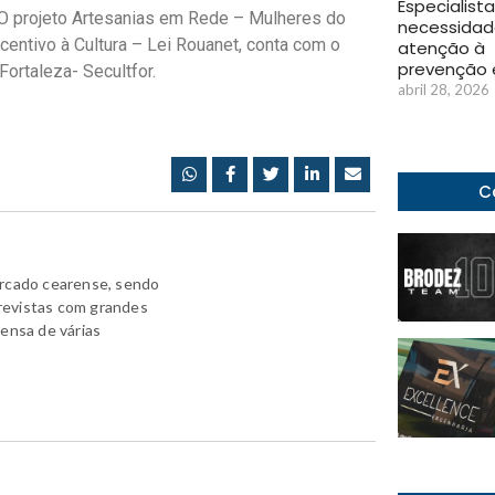
Especialist
. O projeto Artesanias em Rede – Mulheres do
necessidad
centivo à Cultura – Lei Rouanet, conta com o
atenção à
prevenção 
Fortaleza- Secultfor.
abril 28, 2026
C
ercado cearense, sendo
revistas com grandes
rensa de várias