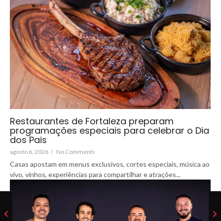
Restaurantes de Fortaleza preparam
programações especiais para celebrar o Dia
dos Pais
agosto 6, 2026
/
No Comments
Casas apostam em menus exclusivos, cortes especiais, música ao
vivo, vinhos, experiências para compartilhar e atrações...