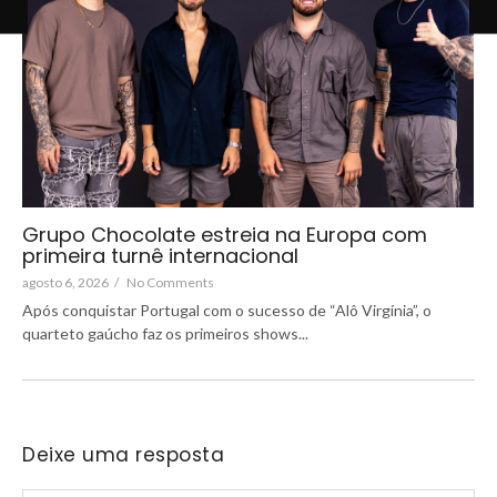
Grupo Chocolate estreia na Europa com
primeira turnê internacional
agosto 6, 2026
/
No Comments
Após conquistar Portugal com o sucesso de “Alô Virgínia”, o
quarteto gaúcho faz os primeiros shows...
Deixe uma resposta