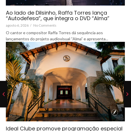
Ao lado de Dilsinho, Raffa Torres lança
“Autodefesa”, que integra o DVD “Alma”
agosto 6, 2026
/
No Comments
O cantor e compositor Raffa Torres dá sequência aos
lançamentos do projeto audiovisual “Alma” e apresenta...
Ideal Clube promove programação especial