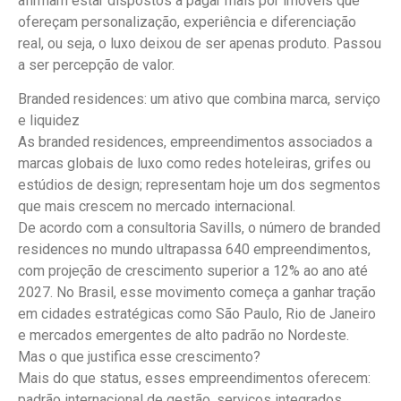
afirmam estar dispostos a pagar mais por imóveis que
ofereçam personalização, experiência e diferenciação
real, ou seja, o luxo deixou de ser apenas produto. Passou
a ser percepção de valor.
Branded residences: um ativo que combina marca, serviço
e liquidez
As branded residences, empreendimentos associados a
marcas globais de luxo como redes hoteleiras, grifes ou
estúdios de design; representam hoje um dos segmentos
que mais crescem no mercado internacional.
De acordo com a consultoria Savills, o número de branded
residences no mundo ultrapassa 640 empreendimentos,
com projeção de crescimento superior a 12% ao ano até
2027. No Brasil, esse movimento começa a ganhar tração
em cidades estratégicas como São Paulo, Rio de Janeiro
e mercados emergentes de alto padrão no Nordeste.
Mas o que justifica esse crescimento?
Mais do que status, esses empreendimentos oferecem:
padrão internacional de gestão, serviços integrados