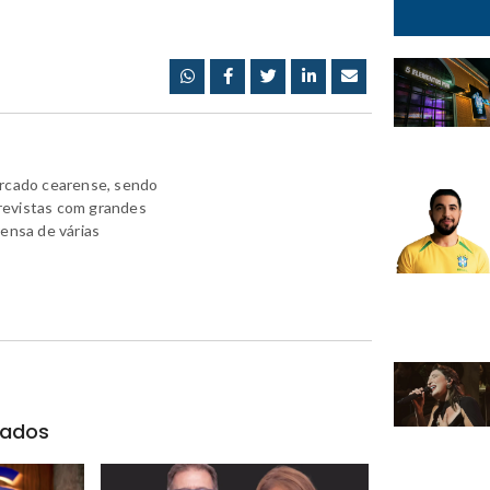
ercado cearense, sendo
revistas com grandes
rensa de várias
nados