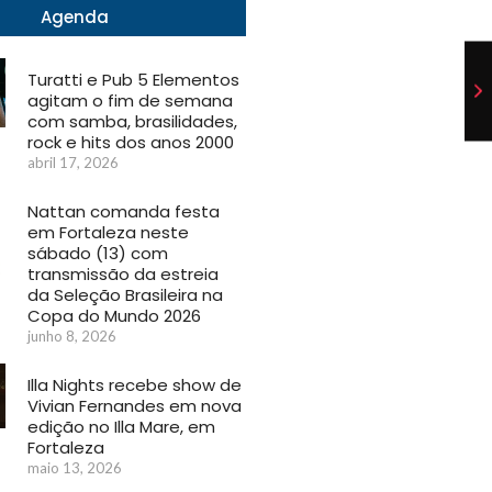
Agenda
Turatti e Pub 5 Elementos
agitam o fim de semana
com samba, brasilidades,
rock e hits dos anos 2000
abril 17, 2026
Nattan comanda festa
em Fortaleza neste
sábado (13) com
transmissão da estreia
da Seleção Brasileira na
Copa do Mundo 2026
junho 8, 2026
Illa Nights recebe show de
Vivian Fernandes em nova
edição no Illa Mare, em
Fortaleza
maio 13, 2026