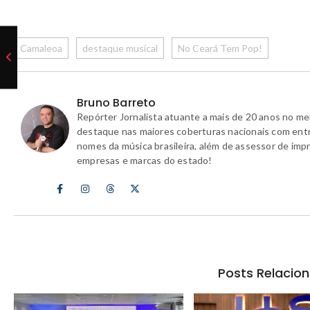
Camaleoa
destaque musical
No Ceará Tem Pop!
Bruno Barreto
Repórter Jornalista atuante a mais de 20 anos no m
destaque nas maiores coberturas nacionais com ent
nomes da música brasileira, além de assessor de imp
empresas e marcas do estado!
Posts Relacio