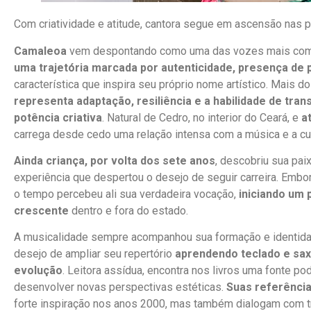
Com criatividade e atitude, cantora segue em ascensão nas p
Camaleoa
vem despontando como uma das vozes mais com
uma trajetória marcada por autenticidade, presença de 
característica que inspira seu próprio nome artístico. Mais d
representa adaptação, resiliência e a habilidade de t
potência criativa
. Natural de Cedro, no interior do Ceará, e
a
carrega desde cedo uma relação intensa com a música e a cul
Ainda criança, por volta dos sete anos
, descobriu sua pai
experiência que despertou o desejo de seguir carreira. Embo
o tempo percebeu ali sua verdadeira vocação,
iniciando um 
crescente
dentro e fora do estado.
A musicalidade sempre acompanhou sua formação e identidad
desejo de ampliar seu repertório
aprendendo teclado e sa
evolução
. Leitora assídua, encontra nos livros uma fonte po
desenvolver novas perspectivas estéticas.
Suas referência
forte inspiração nos anos 2000, mas também dialogam com tr