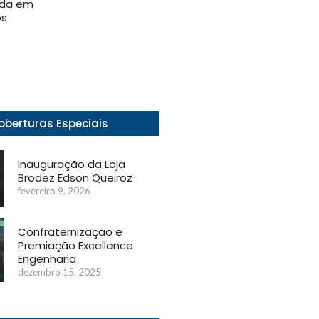
ada em
os
oberturas Especiais
Inauguração da Loja
Brodez Edson Queiroz
fevereiro 9, 2026
Confraternização e
Premiação Excellence
Engenharia
dezembro 15, 2025