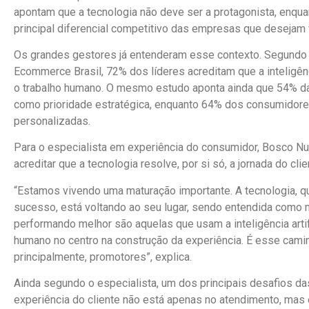
apontam que a tecnologia não deve ser a protagonista, enqua
principal diferencial competitivo das empresas que desejam 
Os grandes gestores já entenderam esse contexto. Segundo 
Ecommerce Brasil, 72% dos líderes acreditam que a inteligênci
o trabalho humano. O mesmo estudo aponta ainda que 54% da
como prioridade estratégica, enquanto 64% dos consumidor
personalizadas.
Para o especialista em experiência do consumidor, Bosco N
acreditar que a tecnologia resolve, por si só, a jornada do clie
“Estamos vivendo uma maturação importante. A tecnologia, qu
sucesso, está voltando ao seu lugar, sendo entendida como
performando melhor são aquelas que usam a inteligência artif
humano no centro na construção da experiência. É esse camin
principalmente, promotores”, explica.
Ainda segundo o especialista, um dos principais desafios 
experiência do cliente não está apenas no atendimento, mas e