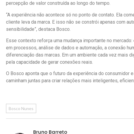
percepção de valor construída ao longo do tempo.
“A experiência não acontece só no ponto de contato. Ela com
cliente leva da marca. E isso não se constrói apenas com au
sensibilidade”, destaca Bosco.
Esse contexto reforça uma mudança importante no mercado: en
em processos, análise de dados e automação, a conexão huma
diferenciação das marcas. Em um ambiente cada vez mais dig
pela capacidade de gerar conexões reais.
O Bosco aponta que o futuro da experiência do consumidor e
caminham juntas para criar relações mais inteligentes, eficien
Bosco Nunes
Bruno Barreto