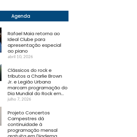
Agenda
Rafael Maia retorna ao
Ideal Clube para
apresentação especial
ao piano
abril 10, 2026
Clássicos do rock e
tributos a Charlie Brown
Jr. e Legião Urbana
marcam programação do
Dia Mundial do Rock em…
julho 7, 2026
Projeto Concertos
Campestres dá
continuidade à
programação mensal
gratuita em Diadema