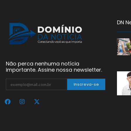
DN N
Não perca nenhuma notícia
importante. Assine nossa newsletter.
Inscreva-se