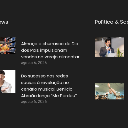
ews
Política & S
Almoço e churrasco de Dia
dos Pais impulsionam
vendas no varejo alimentar
agosto 6, 2026
Do sucesso nas redes
sociais à revelação no
cenário musical, Beniicio
Abraão lança “Me Perdeu”
agosto 5, 2026