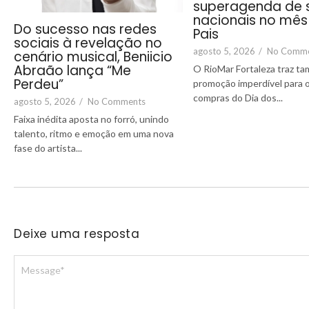
superagenda de 
nacionais no mês
Do sucesso nas redes
Pais
sociais à revelação no
agosto 5, 2026
/
No Comm
cenário musical, Beniicio
Abraão lança “Me
O RioMar Fortaleza traz 
Perdeu”
promoção imperdível para 
compras do Dia dos...
agosto 5, 2026
/
No Comments
Faixa inédita aposta no forró, unindo
talento, ritmo e emoção em uma nova
fase do artista...
Deixe uma resposta