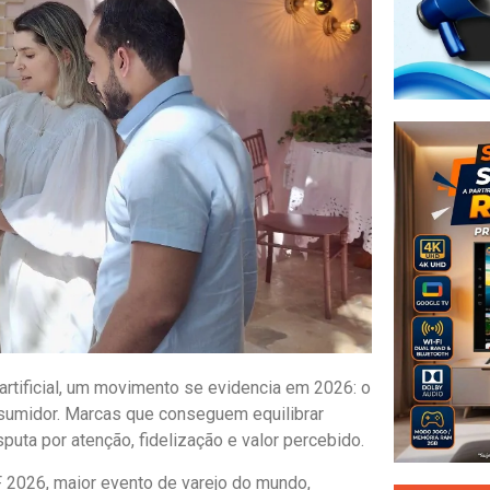
artificial, um movimento se evidencia em 2026: o
sumidor. Marcas que conseguem equilibrar
puta por atenção, fidelização e valor percebido.
2026, maior evento de varejo do mundo,