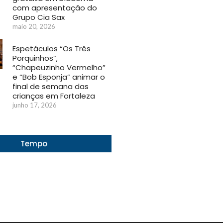
com apresentação do
Grupo Cia Sax
maio 20, 2026
Espetáculos “Os Três
Porquinhos”,
“Chapeuzinho Vermelho”
e “Bob Esponja” animar o
final de semana das
crianças em Fortaleza
junho 17, 2026
Tempo