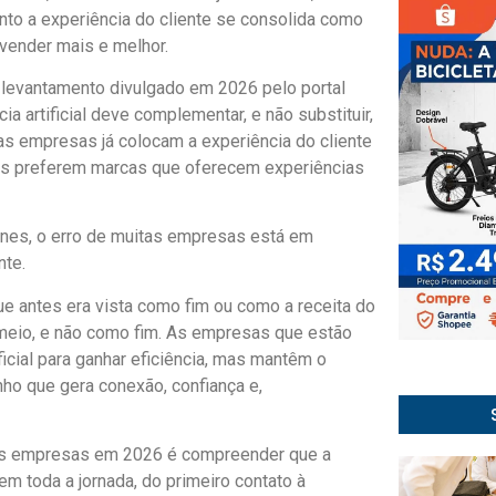
nto a experiência do cliente se consolida como
vender mais e melhor.
levantamento divulgado em 2026 pelo portal
a artificial deve complementar, e não substituir,
s empresas já colocam a experiência do cliente
es preferem marcas que oferecem experiências
unes, o erro de muitas empresas está em
nte.
e antes era vista como fim ou como a receita do
 meio, e não como fim. As empresas que estão
icial para ganhar eficiência, mas mantêm o
ho que gera conexão, confiança e,
das empresas em 2026 é compreender que a
m toda a jornada, do primeiro contato à