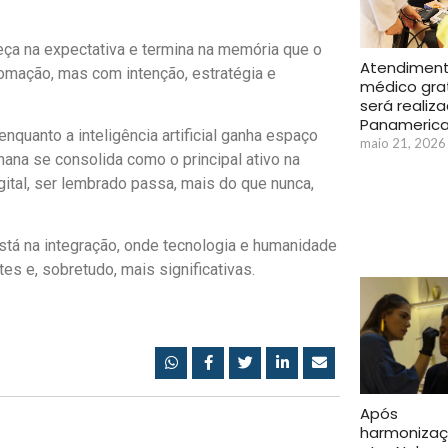
eça na expectativa e termina na memória que o
Atendimen
tomação, mas com intenção, estratégia e
médico gra
será realiz
Panameric
quanto a inteligência artificial ganha espaço
maio 21, 2026
na se consolida como o principal ativo na
ital, ser lembrado passa, mais do que nunca,
stá na integração, onde tecnologia e humanidade
tes e, sobretudo, mais significativas.
Após
harmonizaç