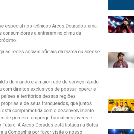
ue especial nos icônicos Arcos Dourados: uma
os consumidores a entrarem no clima da
próximo.
a as redes sociais oficiais da marca ou acesse
d’s do mundo e a maior rede de serviço rápido
 com direitos exclusivos de possuir, operar e
países e territórios dessas regiões.
s próprias e de seus franqueados, que juntos
m está comprometida com o desenvolvimento
es de primeiro emprego formal aos jovens e
 Futuro. A Arcos Dorados está listada na Bolsa
e a Companhia por favor visite o nosso