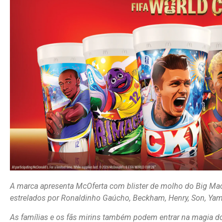
A marca apresenta McOferta com blister de molho do Big Mac
estrelados por Ronaldinho Gaúcho, Beckham, Henry, Son, Yam
As famílias e os fãs mirins também podem entrar na magia 