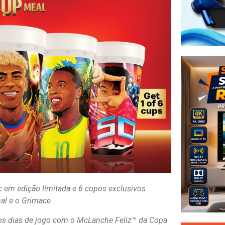
 em edição limitada e 6 copos exclusivos
al e o Grimace
dos dias de jogo com o McLanche Feliz™ da Copa