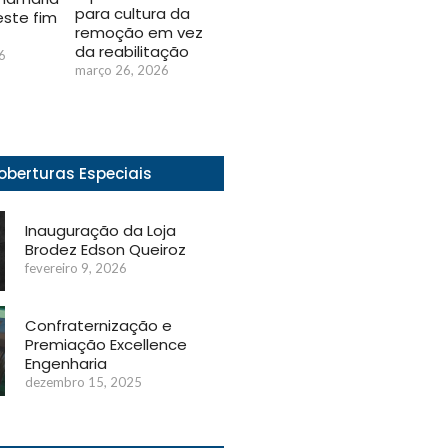
para cultura da
este fim
remoção em vez
da reabilitação
6
março 26, 2026
oberturas Especiais
Inauguração da Loja
Brodez Edson Queiroz
fevereiro 9, 2026
Confraternização e
Premiação Excellence
Engenharia
dezembro 15, 2025