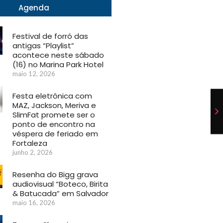
Agenda
Festival de forró das
antigas “Playlist”
acontece neste sábado
(16) no Marina Park Hotel
maio 12, 2026
Festa eletrônica com
MAZ, Jackson, Meriva e
SlimFat promete ser o
ponto de encontro na
véspera de feriado em
Fortaleza
junho 2, 2026
Resenha do Bigg grava
audiovisual “Boteco, Birita
& Batucada” em Salvador
maio 16, 2026