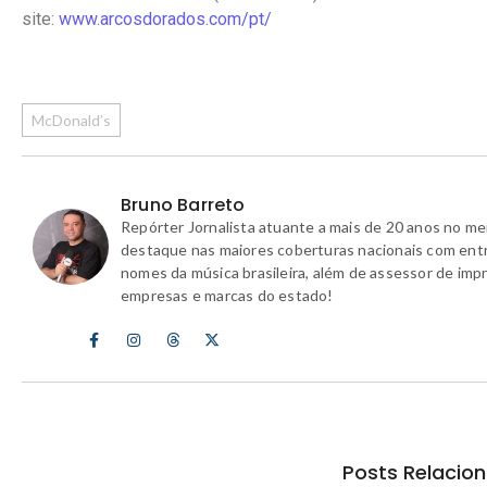
site:
www.arcosdorados.com/pt/
McDonald’s
Bruno Barreto
Repórter Jornalista atuante a mais de 20 anos no m
destaque nas maiores coberturas nacionais com ent
nomes da música brasileira, além de assessor de imp
empresas e marcas do estado!
Posts Relacio