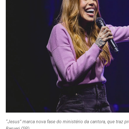
“Jesus” marca nova fase do ministério da cantora, que traz pr
Barueri (SP)