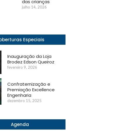
das crianças
julho 14, 2026
6
oberturas Especiais
Inauguração da Loja
Brodez Edson Queiroz
fevereiro 9, 2026
Confraternização e
Premiação Excellence
Engenharia
dezembro 15, 2025
Agenda