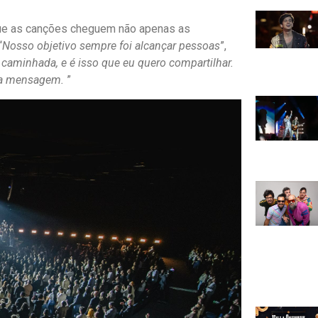
que as canções cheguem não apenas as
“
Nosso objetivo sempre foi alcançar pessoas
”,
caminhada, e é isso que eu quero compartilhar.
ssa mensagem.
”