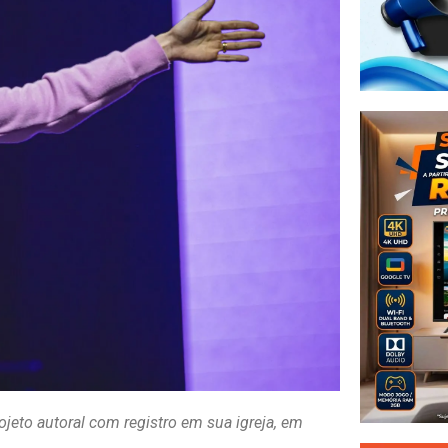
ojeto autoral com registro em sua igreja, em