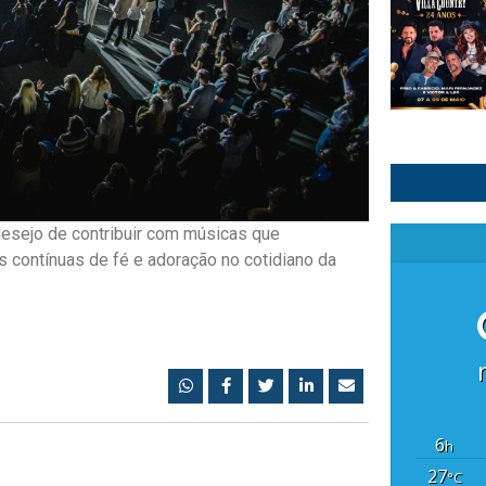
esejo de contribuir com músicas que
contínuas de fé e adoração no cotidiano da
6
h
27
°C