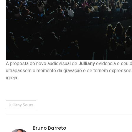
A proposta do novo audiovisual de
Julliany
evidencia o seu d
ultrapassem o momento da gravação e se tornem expressões 
igreja.
Julliany Souza
Bruno Barreto