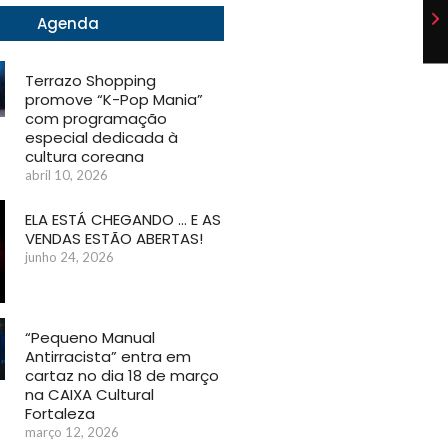
Agenda
Terrazo Shopping
promove “K-Pop Mania”
com programação
especial dedicada à
cultura coreana
abril 10, 2026
ELA ESTÁ CHEGANDO … E AS
VENDAS ESTÃO ABERTAS!
junho 24, 2026
“Pequeno Manual
Antirracista” entra em
cartaz no dia 18 de março
na CAIXA Cultural
Fortaleza
março 12, 2026