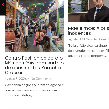
Mãe é mãe: A pri
inocentes
agosto 8, 2026
/
No Comm
Toda prisão alcança alguém
do investigado, como os fi
aqueles que dependem,...
Centro Fashion celebra o
Mês dos Pais com sorteio
de duas motos Yamaha
Crosser
agosto 8, 2026
/
No Comments
Campanha segue até o fim de agosto e
busca movimentar o comércio com
cupons em dobro,...