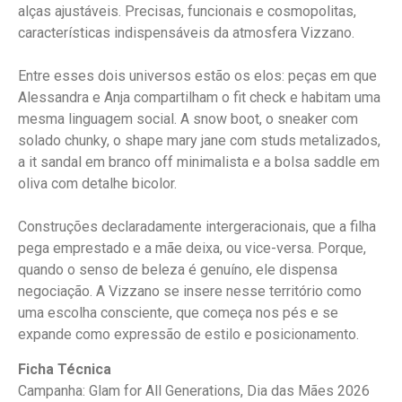
alças ajustáveis. Precisas, funcionais e cosmopolitas,
características indispensáveis da atmosfera Vizzano.
Entre esses dois universos estão os elos: peças em que
Alessandra e Anja compartilham o fit check e habitam uma
mesma linguagem social. A snow boot, o sneaker com
solado chunky, o shape mary jane com studs metalizados,
a it sandal em branco off minimalista e a bolsa saddle em
oliva com detalhe bicolor.
Construções declaradamente intergeracionais, que a filha
pega emprestado e a mãe deixa, ou vice-versa. Porque,
quando o senso de beleza é genuíno, ele dispensa
negociação. A Vizzano se insere nesse território como
uma escolha consciente, que começa nos pés e se
expande como expressão de estilo e posicionamento.
Ficha Técnica
Campanha: Glam for All Generations, Dia das Mães 2026