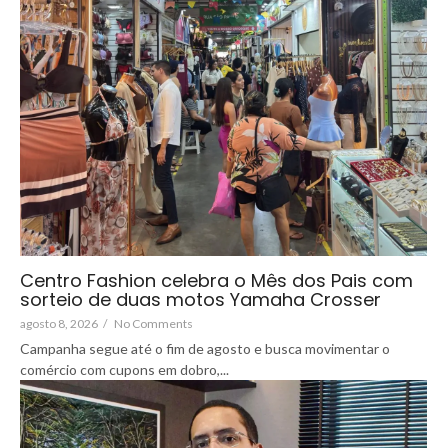
Centro Fashion celebra o Mês dos Pais com
sorteio de duas motos Yamaha Crosser
agosto 8, 2026
/
No Comments
Campanha segue até o fim de agosto e busca movimentar o
comércio com cupons em dobro,...