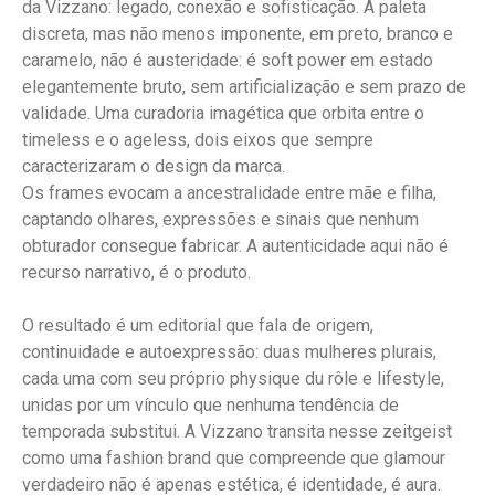
da Vizzano: legado, conexão e sofisticação. A paleta
discreta, mas não menos imponente, em preto, branco e
caramelo, não é austeridade: é soft power em estado
elegantemente bruto, sem artificialização e sem prazo de
validade. Uma curadoria imagética que orbita entre o
timeless e o ageless, dois eixos que sempre
caracterizaram o design da marca.
Os frames evocam a ancestralidade entre mãe e filha,
captando olhares, expressões e sinais que nenhum
obturador consegue fabricar. A autenticidade aqui não é
recurso narrativo, é o produto.
O resultado é um editorial que fala de origem,
continuidade e autoexpressão: duas mulheres plurais,
cada uma com seu próprio physique du rôle e lifestyle,
unidas por um vínculo que nenhuma tendência de
temporada substitui. A Vizzano transita nesse zeitgeist
como uma fashion brand que compreende que glamour
verdadeiro não é apenas estética, é identidade, é aura.