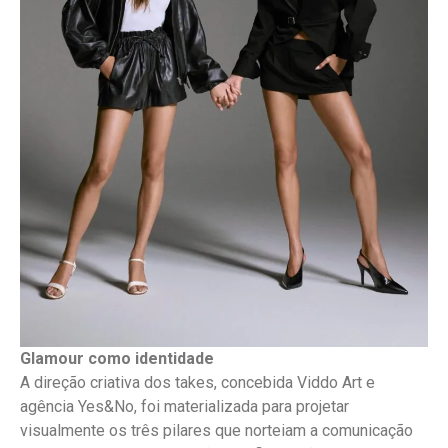
Glamour como identidade
A direção criativa dos takes, concebida Viddo Art e
agência Yes&No, foi materializada para projetar
visualmente os três pilares que norteiam a comunicação