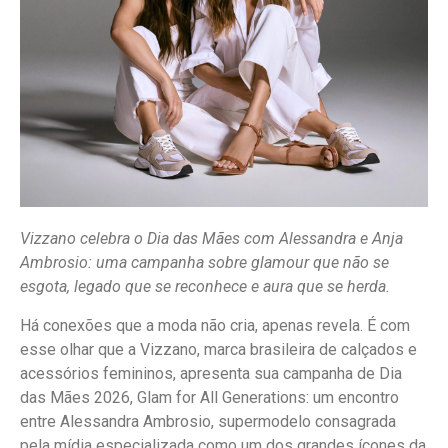
Vizzano celebra o Dia das Mães com Alessandra e Anja
Ambrosio: uma campanha sobre glamour que não se
esgota, legado que se reconhece e aura que se herda.
Há conexões que a moda não cria, apenas revela. É com
esse olhar que a Vizzano, marca brasileira de calçados e
acessórios femininos, apresenta sua campanha de Dia
das Mães 2026, Glam for All Generations: um encontro
entre Alessandra Ambrosio, supermodelo consagrada
pela mídia especializada como um dos grandes ícones da