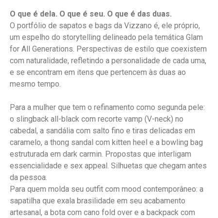
O que é dela. O que é seu. O que é das duas.
O portfólio de sapatos e bags da Vizzano é, ele próprio,
um espelho do storytelling delineado pela temática Glam
for All Generations. Perspectivas de estilo que coexistem
com naturalidade, refletindo a personalidade de cada uma,
e se encontram em itens que pertencem às duas ao
mesmo tempo.
Para a mulher que tem o refinamento como segunda pele:
o slingback all-black com recorte vamp (V-neck) no
cabedal, a sandália com salto fino e tiras delicadas em
caramelo, a thong sandal com kitten heel e a bowling bag
estruturada em dark carmin. Propostas que interligam
essencialidade e sex appeal. Silhuetas que chegam antes
da pessoa.
Para quem molda seu outfit com mood contemporâneo: a
sapatilha que exala brasilidade em seu acabamento
artesanal, a bota com cano fold over e a backpack com