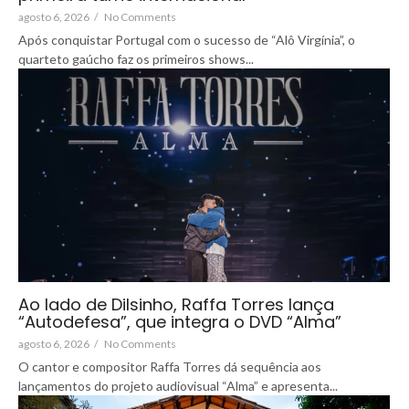
agosto 6, 2026
/
No Comments
Após conquistar Portugal com o sucesso de “Alô Virgínia”, o
quarteto gaúcho faz os primeiros shows...
Ao lado de Dilsinho, Raffa Torres lança
“Autodefesa”, que integra o DVD “Alma”
agosto 6, 2026
/
No Comments
O cantor e compositor Raffa Torres dá sequência aos
lançamentos do projeto audiovisual “Alma” e apresenta...