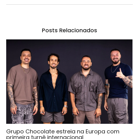
Posts Relacionados
Grupo Chocolate estreia na Europa com
primeira turnê internacional