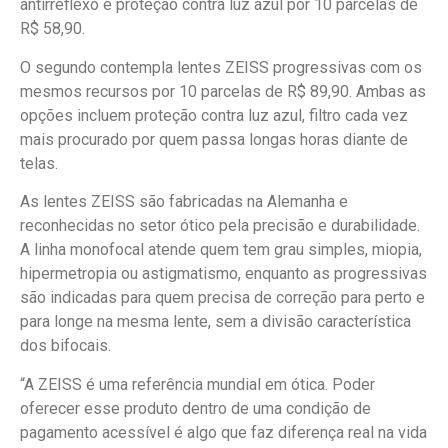
antirreflexo e proteção contra luz azul por 10 parcelas de
R$ 58,90.
O segundo contempla lentes ZEISS progressivas com os
mesmos recursos por 10 parcelas de R$ 89,90. Ambas as
opções incluem proteção contra luz azul, filtro cada vez
mais procurado por quem passa longas horas diante de
telas.
As lentes ZEISS são fabricadas na Alemanha e
reconhecidas no setor ótico pela precisão e durabilidade.
A linha monofocal atende quem tem grau simples, miopia,
hipermetropia ou astigmatismo, enquanto as progressivas
são indicadas para quem precisa de correção para perto e
para longe na mesma lente, sem a divisão característica
dos bifocais.
“A ZEISS é uma referência mundial em ótica. Poder
oferecer esse produto dentro de uma condição de
pagamento acessível é algo que faz diferença real na vida