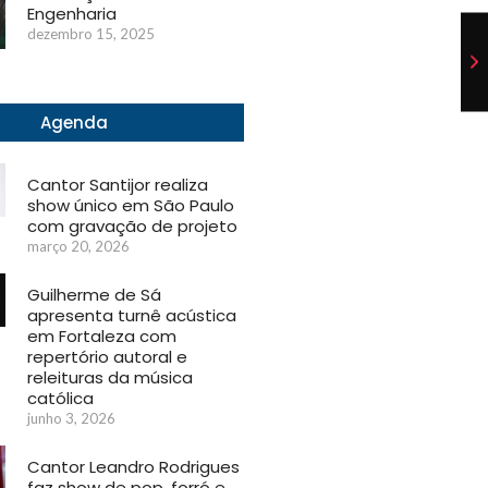
Engenharia
dezembro 15, 2025
Agenda
Cantor Santijor realiza
show único em São Paulo
com gravação de projeto
março 20, 2026
Guilherme de Sá
apresenta turnê acústica
em Fortaleza com
repertório autoral e
releituras da música
católica
junho 3, 2026
Cantor Leandro Rodrigues
faz show de pop, forró e