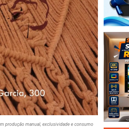
 em produção manual, exclusividade e consumo