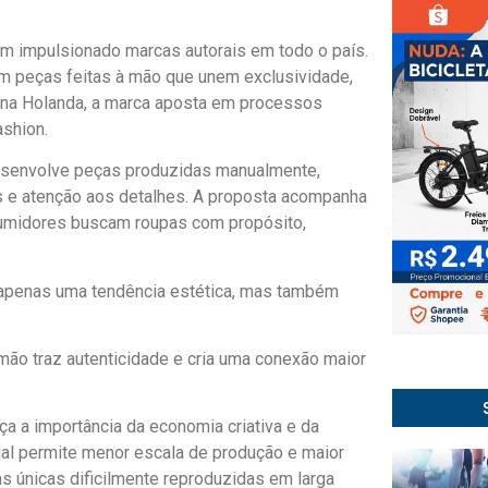
m impulsionado marcas autorais em todo o país.
em peças feitas à mão que unem exclusividade,
iana Holanda, a marca aposta em processos
ashion.
desenvolve peças produzidas manualmente,
 e atenção aos detalhes. A proposta acompanha
umidores buscam roupas com propósito,
 apenas uma tendência estética, mas também
 mão traz autenticidade e cria uma conexão maior
a a importância da economia criativa e da
ual permite menor escala de produção e maior
as únicas dificilmente reproduzidas em larga