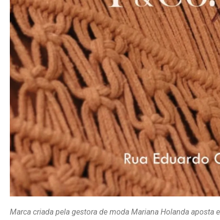
Marca criada pela gestora de moda Mariana Holanda aposta