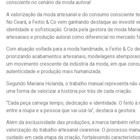
consciente no cenário da moda autoral
A valorização da moda artesanal e do consumo consciente te
No Ceará, a Feitio & Co vem ganhando destaque ao investir 
identidade e sofisticação. Criada pela gestora de moda Mar
artesanais e produção autoral como diferencial no mercado f
Com atuação voltada para a moda handmade, a Feitio & Co 
priorizando acabamentos artesanais, modelagens atemporais
um movimento crescente da indústria da moda, em que cons
autenticidade e produção mais humanizada.
Segundo Mariana Holanda, o trabalho manual representa não
uma forma de valorizar a história por trás de cada criação.
“Cada peça carrega tempo, dedicação e identidade. O feito à
entre a roupa e a pessoa que vai usá-la”, destaca a gestora.
Além da exclusividade das produções, a marca também reforç
valorização do trabalho artesanal cearense. O processo man
cuidado em cada etapa da criação, fortalecendo característic