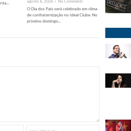
agosto 6, 2026
/
No Comments
nta...
O Dia dos Pais será celebrado em clima
de confraternização no Ideal Clube. No
próximo domingo...