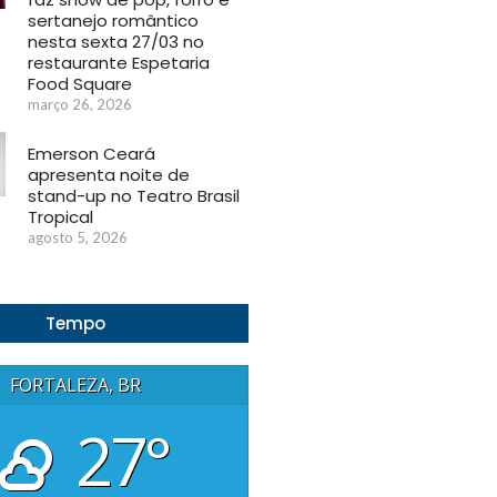
sertanejo romântico
nesta sexta 27/03 no
restaurante Espetaria
Food Square
março 26, 2026
Emerson Ceará
apresenta noite de
stand-up no Teatro Brasil
Tropical
agosto 5, 2026
Tempo
FORTALEZA, BR
27°