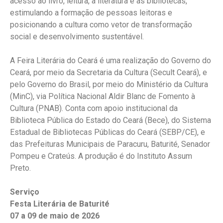
acesso ao livro, leitura, à literatura e às bibliotecas,
estimulando a formação de pessoas leitoras e
posicionando a cultura como vetor de transformação
social e desenvolvimento sustentável.
A Feira Literária do Ceará é uma realização do Governo do
Ceará, por meio da Secretaria da Cultura (Secult Ceará), e
pelo Governo do Brasil, por meio do Ministério da Cultura
(MinC), via Política Nacional Aldir Blanc de Fomento à
Cultura (PNAB). Conta com apoio institucional da
Biblioteca Pública do Estado do Ceará (Bece), do Sistema
Estadual de Bibliotecas Públicas do Ceará (SEBP/CE), e
das Prefeituras Municipais de Paracuru, Baturité, Senador
Pompeu e Crateús. A produção é do Instituto Assum
Preto.
Serviço
Festa Literária de Baturité
07 a 09 de maio de 2026