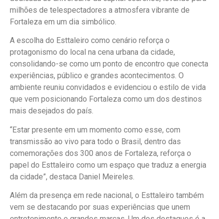
milhões de telespectadores a atmosfera vibrante de
Fortaleza em um dia simbólico.
A escolha do Esttaleiro como cenário reforça o
protagonismo do local na cena urbana da cidade,
consolidando-se como um ponto de encontro que conecta
experiências, público e grandes acontecimentos. O
ambiente reuniu convidados e evidenciou o estilo de vida
que vem posicionando Fortaleza como um dos destinos
mais desejados do país.
“Estar presente em um momento como esse, com
transmissão ao vivo para todo o Brasil, dentro das
comemorações dos 300 anos de Fortaleza, reforça o
papel do Esttaleiro como um espaço que traduz a energia
da cidade”, destaca Daniel Meireles.
Além da presença em rede nacional, o Esttaleiro também
vem se destacando por suas experiências que unem
entretenimento e grandes marcas. Um dos destaques é a