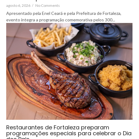
agosto 6, 2026
/
No Comments
Apresentado pela Enel Ceará e pela Prefeitura de Fortaleza,
evento integra a programação comemorativa pelos 300...
Restaurantes de Fortaleza preparam
programações especiais para celebrar o Dia