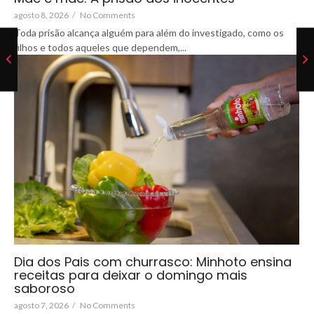
agosto 8, 2026
/
No Comments
Toda prisão alcança alguém para além do investigado, como os
filhos e todos aqueles que dependem,...
Dia dos Pais com churrasco: Minhoto ensina
receitas para deixar o domingo mais
saboroso
agosto 7, 2026
/
No Comments