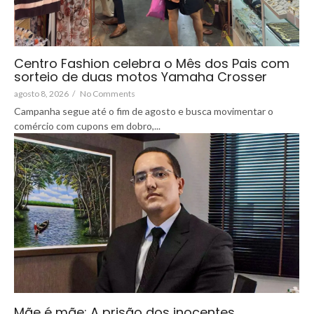
Centro Fashion celebra o Mês dos Pais com
sorteio de duas motos Yamaha Crosser
agosto 8, 2026
/
No Comments
Campanha segue até o fim de agosto e busca movimentar o
comércio com cupons em dobro,...
Mãe é mãe: A prisão dos inocentes