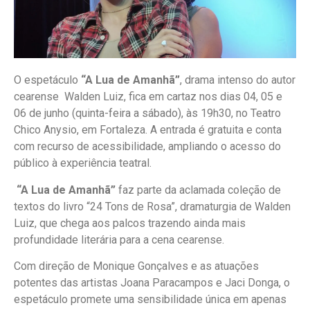
O espetáculo
“A Lua de Amanhã”
, drama intenso do autor
cearense Walden Luiz, fica em cartaz nos dias 04, 05 e
06 de junho (quinta-feira a sábado), às 19h30, no Teatro
Chico Anysio, em Fortaleza. A entrada é gratuita e conta
com recurso de acessibilidade, ampliando o acesso do
público à experiência teatral.
“A Lua de Amanhã”
faz parte da aclamada coleção de
textos do livro “24 Tons de Rosa”, dramaturgia de Walden
Luiz, que chega aos palcos trazendo ainda mais
profundidade literária para a cena cearense.
Com direção de Monique Gonçalves e as atuações
potentes das artistas Joana Paracampos e Jaci Donga, o
espetáculo promete uma sensibilidade única em apenas