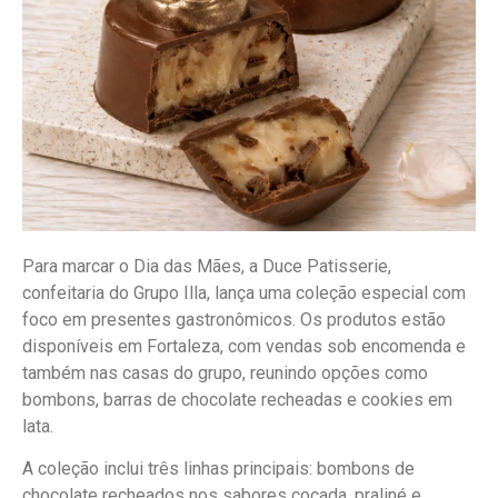
Para marcar o Dia das Mães, a Duce Patisserie,
confeitaria do Grupo Illa, lança uma coleção especial com
foco em presentes gastronômicos. Os produtos estão
disponíveis em Fortaleza, com vendas sob encomenda e
também nas casas do grupo, reunindo opções como
bombons, barras de chocolate recheadas e cookies em
lata.
A coleção inclui três linhas principais: bombons de
chocolate recheados nos sabores cocada, praliné e