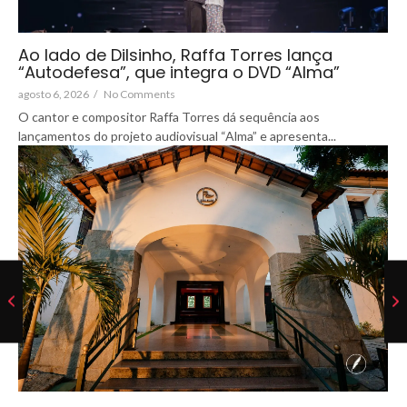
Ao lado de Dilsinho, Raffa Torres lança
“Autodefesa”, que integra o DVD “Alma”
agosto 6, 2026
/
No Comments
O cantor e compositor Raffa Torres dá sequência aos
lançamentos do projeto audiovisual “Alma” e apresenta...