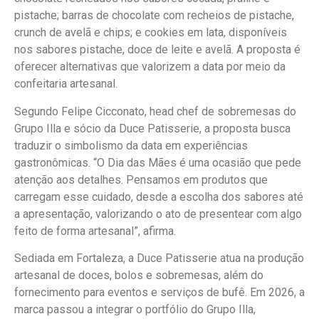
pistache; barras de chocolate com recheios de pistache,
crunch de avelã e chips; e cookies em lata, disponíveis
nos sabores pistache, doce de leite e avelã. A proposta é
oferecer alternativas que valorizem a data por meio da
confeitaria artesanal.
Segundo Felipe Cicconato, head chef de sobremesas do
Grupo Illa e sócio da Duce Patisserie, a proposta busca
traduzir o simbolismo da data em experiências
gastronômicas. “O Dia das Mães é uma ocasião que pede
atenção aos detalhes. Pensamos em produtos que
carregam esse cuidado, desde a escolha dos sabores até
a apresentação, valorizando o ato de presentear com algo
feito de forma artesanal”, afirma.
Sediada em Fortaleza, a Duce Patisserie atua na produção
artesanal de doces, bolos e sobremesas, além do
fornecimento para eventos e serviços de bufê. Em 2026, a
marca passou a integrar o portfólio do Grupo Illa,