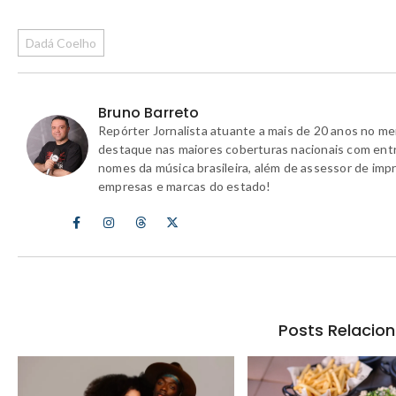
Dadá Coelho
Bruno Barreto
Repórter Jornalista atuante a mais de 20 anos no m
destaque nas maiores coberturas nacionais com ent
nomes da música brasileira, além de assessor de imp
empresas e marcas do estado!
Posts Relacio