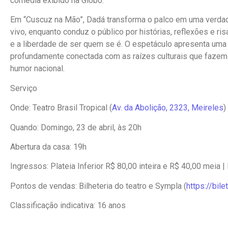
comédia exibido na Globo.
Em “Cuscuz na Mão”, Dadá transforma o palco em uma verdad
vivo, enquanto conduz o público por histórias, reflexões e r
e a liberdade de ser quem se é. O espetáculo apresenta um
profundamente conectada com as raízes culturais que fazem
humor nacional.
Serviço
Onde: Teatro Brasil Tropical (
Av. da Abolição, 2323, Meireles
)
Quando: Domingo, 23 de abril, às 20h
Abertura da casa: 19h
Ingressos: Plateia Inferior R$ 80,00 inteira e R$ 40,00 meia |
Pontos de vendas: Bilheteria do teatro e Sympla (
https://bil
Classificação indicativa: 16 anos