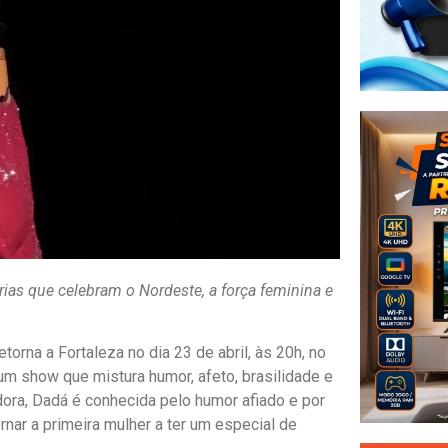
as que celebram o Nordeste, a força feminina e
orna a Fortaleza no dia 23 de abril, às 20h, no
um show que mistura humor, afeto, brasilidade e
adora, Dadá é conhecida pelo humor afiado e por
ornar a primeira mulher a ter um especial de