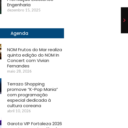
Engenharia
dezembro 15, 2025
Agenda
NOM Frutos do Mar realiza
quinta edição do NOM In
Concert com Vivian
Fernandes
maio 28, 2026
Terrazo Shopping
promove “K-Pop Mania”
com programação
especial dedicada à
cultura coreana
abril 10, 2026
Garota VIP Fortaleza 2026