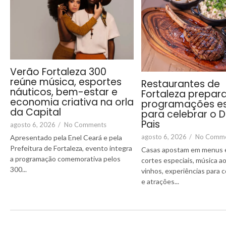
Verão Fortaleza 300
reúne música, esportes
Restaurantes de
náuticos, bem-estar e
Fortaleza prepa
economia criativa na orla
programações es
da Capital
para celebrar o D
Pais
agosto 6, 2026
/
No Comments
agosto 6, 2026
/
No Comm
Apresentado pela Enel Ceará e pela
Prefeitura de Fortaleza, evento integra
Casas apostam em menus e
a programação comemorativa pelos
cortes especiais, música ao
300...
vinhos, experiências para 
e atrações...