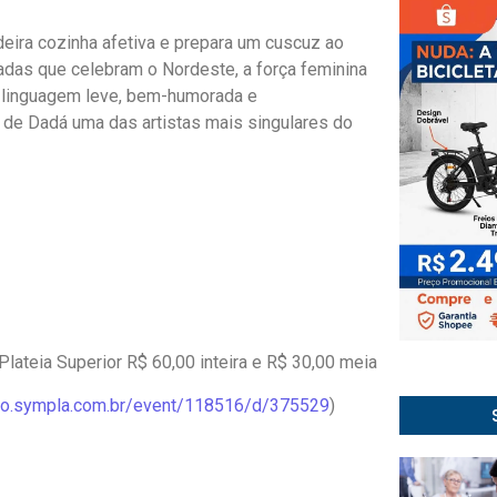
eira cozinha afetiva e prepara um cuscuz ao
isadas que celebram o Nordeste, a força feminina
a linguagem leve, bem-humorada e
 de Dadá uma das artistas mais singulares do
 Plateia Superior R$ 60,00 inteira e R$ 30,00 meia
eto.sympla.com.br/
event/118516/d/375529
)