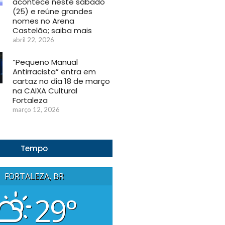
acontece neste sábado
(25) e reúne grandes
nomes no Arena
Castelão; saiba mais
abril 22, 2026
“Pequeno Manual
Antirracista” entra em
cartaz no dia 18 de março
na CAIXA Cultural
Fortaleza
março 12, 2026
Tempo
FORTALEZA, BR
29°